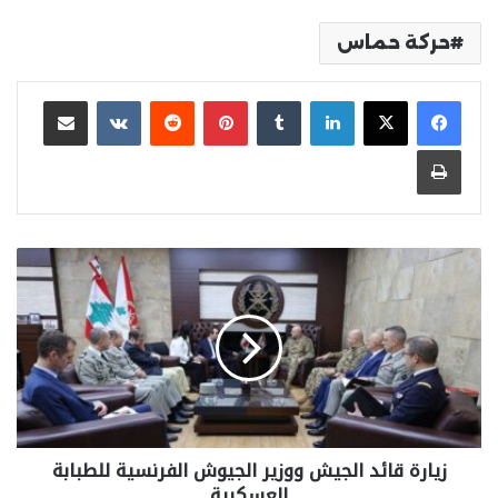
حركة حماس
لينكدإن
بينتيريست
مشاركة عبر البريد
طباعة
زيارة قائد الجيش ووزير الجيوش الفرنسية للطبابة
العسكرية