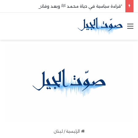
“قراءة سياسية في حياة محمد ﷺ وبعد وفاته”
القائمة
الرئيسية
/
لبنان