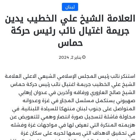
لبنان
العلامة الشيخ علي الخطيب يدين
جريمة اغتيال نائب رئيس حركة
حماس
يناير 2, 2024
استنكر نائب رئيس المجلس الإسلامي الشيعي الاعلى العلامة
الشيخ علي الخطيب جريمة اغتيال نائب رئيس حركة حماس
الشيخ صالح العاروري ورفاقه وآخرين في عدوان إرهابي
صهيوني يستكمل مسلسل المجازر في غزة وعدوانه
المتواصل على جنوب لبنان منتهكا للسيادة اللبنانية، في
محاولة فاشلة لتسجيل صورة انتصار وهمي للتعويض عن
هزيمته المنكرة التي تعرض لها في مواجهات غزة وفشله
في تحقيق الاهداف التي رسمها لحربه على سكان غزة