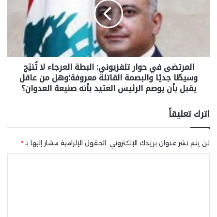
المرتضى في حوار تلفزيوني: البطة العرجاء لا تُنتِج
وسيطًا جديًا والبصمة القاتلة معروفة؛وهل من عاقل
يقبل بأن يوصم الرئيس العتيد بأنه صنيعة العدوان؟
اترك تعليقاً
لن يتم نشر عنوان بريدك الإلكتروني.
الحقول الإلزامية مشار إليها بـ
*
ا
ل
ت
ع