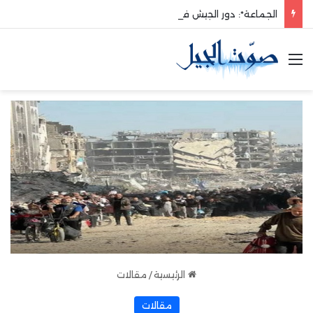
الجماعة*: دور الجيش في حماية الوطن والدفاع عنه هو الأساس
القائمة
الرئيسية
/
مقالات
مقالات