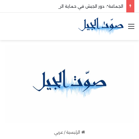
الجماعة*: دور الجيش في حماية الوطن والدفاع عنه هو الأساس
القائمة
الرئيسية
/
عربي