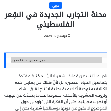
عربي
محنة التجارب الجديدة في الشِعر
الفلسطيني
نوفمبر 12, 2024
نمر سعدي - فلسطين
نادرا ما أكتب عن غواية الشعر، لا لأنَّ المخيَّلة مقيَّدة
بتفاصيل الحياة الصغيرة، بل لأنَّ هناك من يمارس هذه
الكتابة بمنهجية أكاديمية بحثية لا تتاح لقلق الشاعر،
ولروحه المشوبةِ بالأسئلة، خصوصا عندما يتحدَّث عن تجربته
أو تجارب مجايليه. حتى أن الفكرة التي تراودني حول
الموضوع لا تخرج عن كونها نوستالجيا شعرية تحن إلى