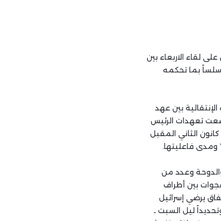
لى لقاء الاربعاء بين
سلساً بما تحكمه
الإنتقالية بين عهد
ضعت تعهدات الرئيس
جو بايدن بالسعي إلى إنهاء الحرب في قطاع غزة وجنوب لبنان قبل نهاية ولايته في 20 كانون الثاني المقبل
 ومدى فاعليتها.
والدوحة وعدد من
فجوات بين أطراف
تفاق يرضي إسرائيل
تحديداً ليل السبت ـ