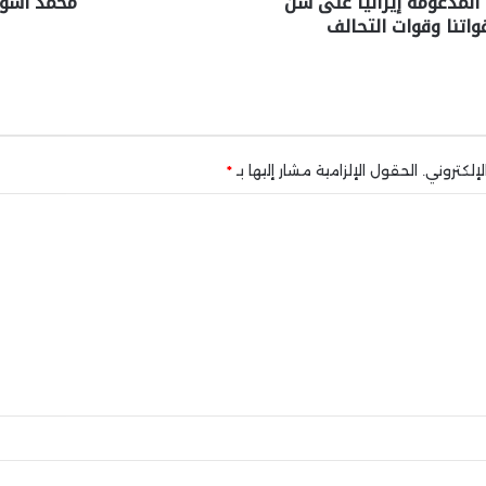
المدعومة إيرانيا على شن
محمد أسو
اتنا وقوات التحالف
إلكتروني.
الحقول الإلزامية مشار إليها بـ
*