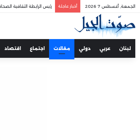
الجمعة, أغسطس 7 2026
أخبار عاجلة
الفري يستقبل نقيب موظفي
لبنان
عربي
دولي
مقالات
اجتماع
اقتصاد