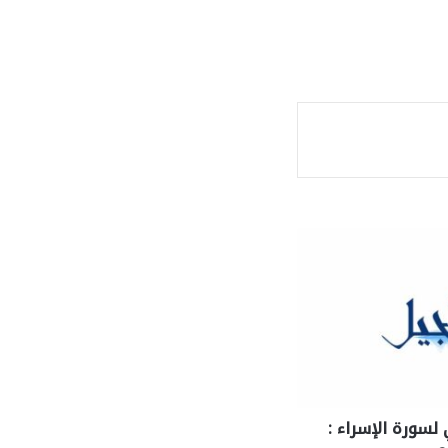
ة
 لسورة الإسراء :