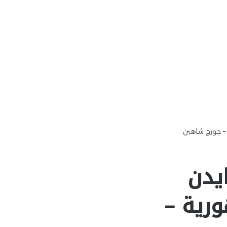
 – جورج شاهين
ايدن
ورية –