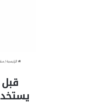
الرئيسية
/
مقا
قبل ا
يستخدم 