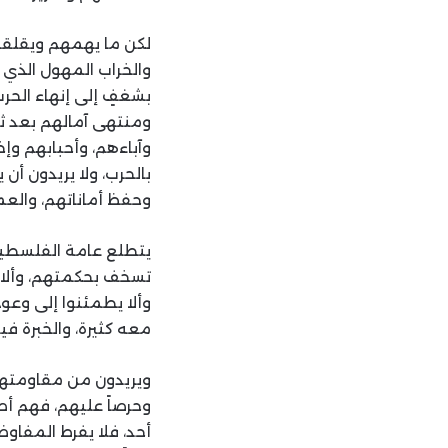
لكن ما يهمهم ويقلقهم
والخراب المهول الذي 
بشغفٍ إلى إنهاء الحر
ومنتهى آمالهم بعد ث
وآباءهم، وأحبابهم وإخ
بالحرب، ولا يريدون أ
وحفظ أماناتهم، والع
يتطلع عامة الفلسطيني
تسخف بحكمتهم، وألا 
وألا يطمئنوا إلى وعود
معه كثيرة، والخبرة فيه
ويريدون من مقاومتهم 
وحرصاً عليهم، فهم أص
أحد، فلا يفرط المفاوض