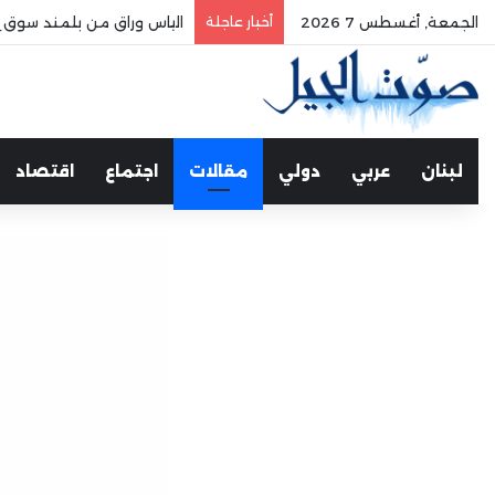
الجمعة, أغسطس 7 2026
أخبار عاجلة
الياس وراق من بلمند سوق ال
لبنان
عربي
دولي
مقالات
اجتماع
اقتصاد