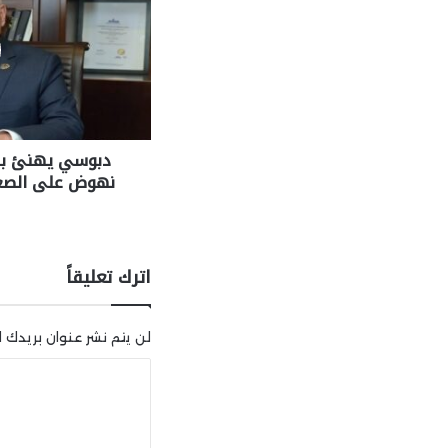
دبوسي يهنئ بال
نهوض على الصع
اترك تعليقاً
لن يتم نشر عنوان بريدك ال
ا
ل
ت