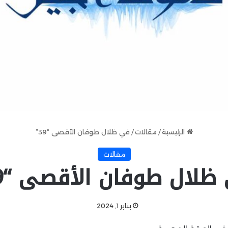
الرئيسية
/
مقالات
/
في ظلال طوفان الأقصى “39”
مقالات
ظلال طوفان الأقصى “39”
يناير 1, 2024