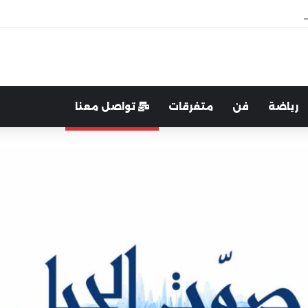
غرب:لتعزيز التواصل والشراكة مع المجتمع المحلي
رياضة
فن
متفرقات
تواصل معنا