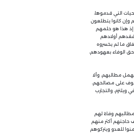
حيات التي قدموها،
م وإن كانوا يتطلعون
 إذ هذا هو حلمهم
أفقدهم أولادهم
تفاق ما لم يخسروه
 حق الوفاء بعهودهم،
همل مطالبهم، وألا
خوف على مصالحهم،
 ويلتزم، والتجارب
طالبهم وفاءً لهم
ف حاجتهم أكثر منهم
أمنوا للعدو ويتركوهم