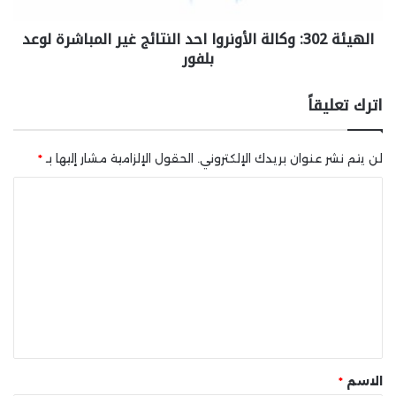
الهيئة 302: وكالة الأونروا احد النتائج غير المباشرة لوعد
بلفور
اترك تعليقاً
لن يتم نشر عنوان بريدك الإلكتروني.
الحقول الإلزامية مشار إليها بـ
*
ا
ل
ت
ع
ل
ي
ق
*
الاسم
*