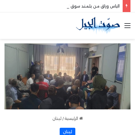
الياس وراق من بلمند سوق الغرب:لتعزيز التواصل والشراكة مع المجتمع المحلي
القائمة
الرئيسية
/
لبنان
لبنان