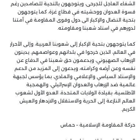
الشفاء العاجل للجرحى، ويتوجهون بالتحية للصامدين رغم
قسوة العدوان ووحشيته في قطاع غزة، كما يتوجهون
بتحية النضال والإكبار الى دول وقوى المقاومة في أمتنا
لدورهم في اسناد شعبنا ومقاومته.
كما يتوجهون بتحية الإكبار إلى شعوبنا العربية، وإلى الأحرار
في العالم، الذين خرجوا في بلدانهم وعواصمهم، يدينون
الإرهاب الصهيوني، ويدعمون حق شعبنا في الدفاع عن
نفسه وعن أرضه وكرامته، ويدعون إلى المزيد من الدعم
والإسناد السياسي والإعلامي والمادي، بما يؤسس لجبهة
عالمية ضد الإرهاب والعدوان الإسرائيلي، والهمجية
الأطلسية، بقيادة الولايات المتحدة، العدو الأول لشعوب
العالم النازعة إلى الحرية والاستقلال والازدهار والعيش
الكريم.
حركة المقاومة الإسلامية – حماس