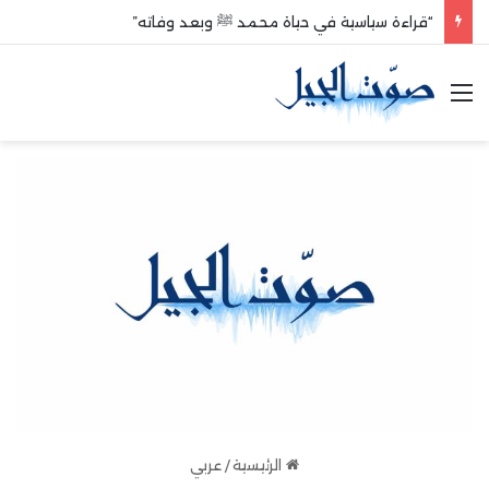
“قراءة سياسية في حياة محمد ﷺ وبعد وفاته”
القائمة
الرئيسية
/
عربي