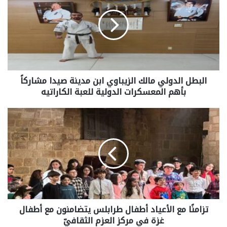
البطل الدولي مالك الزيباوي ابن مدينة صيدا مشاركاً
بأهم المعسكرات الدولية للعبة الكاراتيه
تزامنًا مع الأعياد أطفال طرابلس يتضامنون مع أطفال
غزة في مركز العزم الثقافيّ