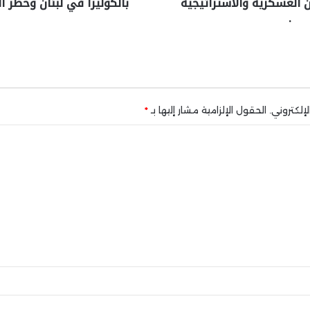
 العسكرية والاستراتيجية
بالكوليرا في لبنان وخطر ا
.
إلكتروني.
الحقول الإلزامية مشار إليها بـ
*