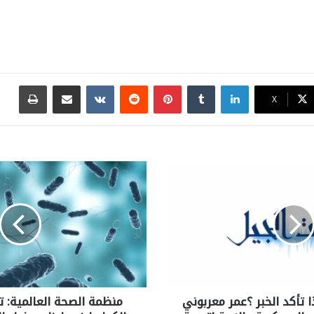
لينكدإن
بينتيريست
مشاركة عبر البريد
طباع
X
ذا تأكد الخبر ؟عمر معربوني
منظمة الصحة العالمية: ت