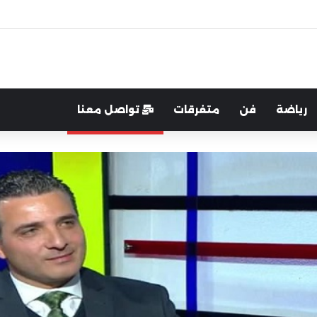
اية الوطن والدفاع عنه هو الأساس
رياضة
فن
متفرقات
تواصل معنا