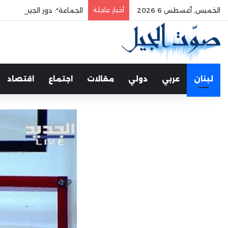
الخميس, أغسطس 6 2026
أخبار عاجلة
الجماعة*: دور الجيش في حم
لبنان
عربي
دولي
مقالات
اجتماع
اقتصاد