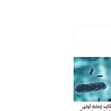
ة
أكيد إصابة أولى