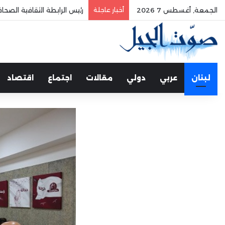
الجمعة, أغسطس 7 2026
أخبار عاجلة
الفري يستقبل نقيب موظفي
لبنان
عربي
دولي
مقالات
اجتماع
اقتصاد