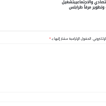
قتصادي والاجتماعيبتشغيل
 وتطوير مرفأ طرابلس
إلكتروني.
الحقول الإلزامية مشار إليها بـ
*