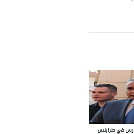
ة
ارس في طرابلس