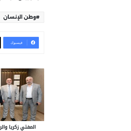
وطن الإنسان
فيسبوك
المفتي زكريا وا