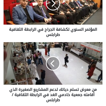
المؤتمر السنوي لكشافة الجراح في الرابطة الثقافية
طرابلس
من معرض تسلم دياتك لدعم المشاريع الصغيرة الذي
أقامته جمعية خادمي الغد في الرابطة الثقافية /
طرابلس