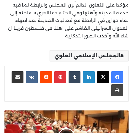
مؤكدا على التعاون الدائم بين المجلس والرابطة لما فيه
خدمة المدينة وأهلها وفي الختام دعا الفري سماحته إلى
لقاء حواري في الرابطة مع فعاليات المدينة بعد انتهاء
العدوان الاسرائيلي الغاشم على اهلنا في فلسطين قريبا ان
شاء الله وأخذت الصور التذكارية
المجلس الإسلامي العلوي
لينكدإن
بينتيريست
مشاركة عبر البريد
طباعة