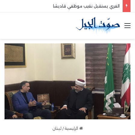
هيئات مدنية واهلية شمالية لا لتحميل اللبنانيين ثمن الأزمات… إلغاء الضرائب لا تعليقها
القائمة
الرئيسية
/
لبنان