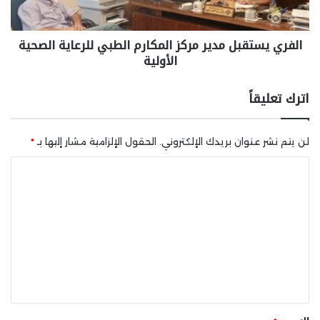
الفري يستقبل مدير مركز المكارم الطبي للرعاية الصحية
الأولية
اترك تعليقاً
لن يتم نشر عنوان بريدك الإلكتروني.
الحقول الإلزامية مشار إليها بـ
*
ا
ل
ت
ع
ل
ي
ق
*