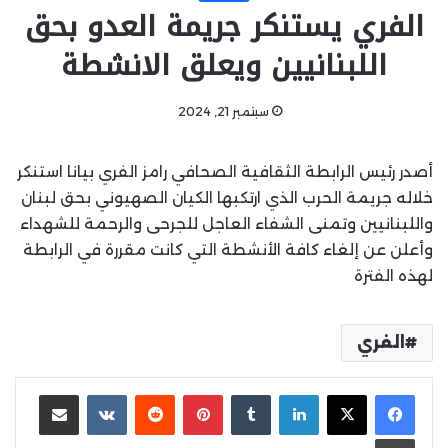
الفري يستنكر جريمة العدو بحق
اللبنانيين ويعلق الانشطة
سبتمبر 21, 2024
أصدر رئيس الرابطة الثقافية الصحافي رامز الفري بيانا استنكر
خلاله جريمة الحرب الذي ارتكبها الكيان الصهيوني بحق لبنان
واللبنانيين وتمنى الشفاء العاجل للجرحى والرحمة للشهداء
وأعلن عن إلغاء كافة الأنشطة التي كانت مقررة في الرابطة
لهذه الفترة
الفري
لينكدإن
بينتيريست
مشاركة عبر البريد
طباعة