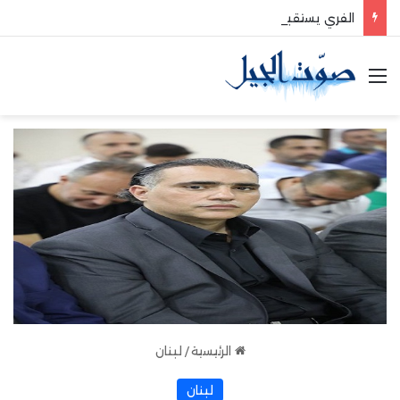
الفري يستقبل نقيب موظفي قاديشا
القائمة
الرئيسية
/
لبنان
لبنان