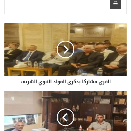
الفري مشاركا بذكرى المولد النبوي الشريف