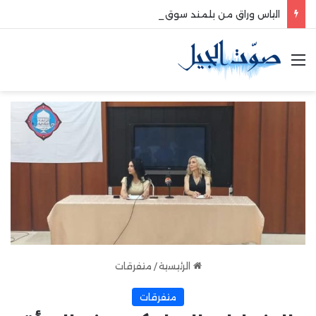
الياس وراق من بلمند سوق الغرب:لتعزيز التواصل والشراكة مع المجتمع المحلي
القائمة
الرئيسية
/
متفرقات
متفرقات