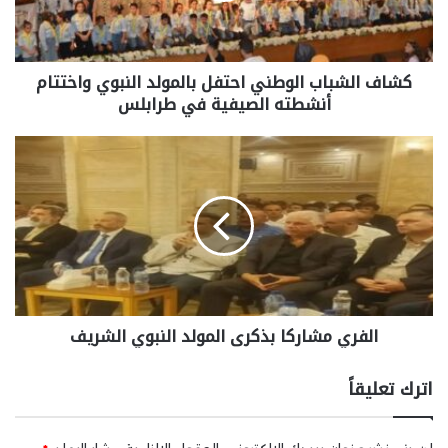
كشاف الشباب الوطني احتفل بالمولد النبوي واختتام
أنشطته الصيفية في طرابلس
الفري مشاركا بذكرى المولد النبوي الشريف
اترك تعليقاً