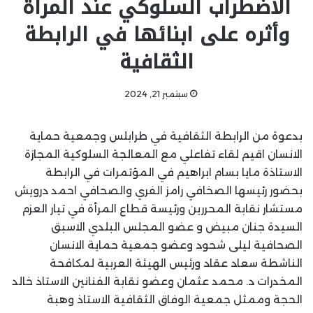
الاضطراب السلوكي عند المرأة
وأثره على ابنائها في الرابطة
الثقافية
سبتمبر 21, 2024
بدعوة من الرابطة الثقافية في طرابلس وجمعية حماية
الانسان اقيم لقاء تفاعلي مع المعالجة السلوكية المجازة
الاستاذة مايا بسام ابراهيم في المؤتمرات في الرابطة
بحضور رئيسها الصخافي رامز الفري والصحافي احمد درويش
مستشار نقابة المحررين ورئيسة قطاع المرأة في تيار العزم
السيدة جنان مبيض و عضو المجلس البلدي الاسبق
الصحافية ليلى شحود وعضو جمعية حماية الانسان
الناشطة سعاد عقاد ورئيس الهيئة العربية لمكافحة
المخدرات د. محمد عثمان وعضو نقابة الفنانين الاستاذ خالد
الحجة وممثل جمعية الوفاق الثقافية الاستاذ وهبة