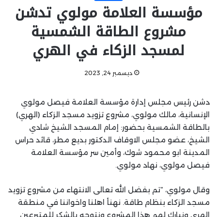
مؤسسة العلامة مولوي تدشن
مشروع الطاقة الشمسية
لمسجد الزكاء في الهري
ديسمبر 24, 2023
دشن رئيس مجلس إدارة مؤسسة العلامة فيصل مولوي
الإنسانية، مالك مولوي، مشروع تزويد مسجد الزكاء (الهري)
بالطاقة الشمسية بحضور: إمام المسجد الشيخ شادي
الشيخ، عضو مجلس الاوقاف الدكتور بديع مطر، قائد حراس
المدينة ابو محمود شوك، وأمين سر مؤسسة العلامة
فيصل مولوي، نهاد مولوي.
وقال مولوي، “تم بفضل الله تعالى الانتهاء من مشروع تزويد
مسجد الزكاء بنظام طاقة. نهنأ اهلنا واخواننا في منطقة
الهري ونبارك لهم هذا المشروع ونتوجه بالشكر للمتبرعين