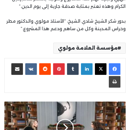
الكرام وهذه تعتبر بمثابة صدقة جارية إلى يوم الدين.”
بدور شكر الشيخ شادي الشيخ، “الأستاذ مولوي والدكتور مطر
وحراس المدينة وكل من ساهم ودعم هذا المشروع.”
مؤسسة العلامة مولوي
لينكدإن
بينتيريست
مشاركة عبر البريد
طباعة