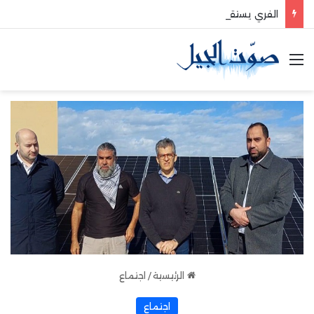
الفري يستقبل نقيب موظفي قاديشا
القائمة
الرئيسية
/
اجتماع
اجتماع