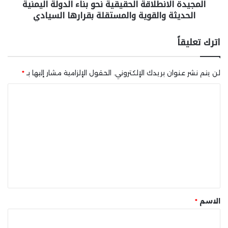
المجيدة الانطلاقة الحقيقية نحو بناء الدولة اليمنية
الحديثة والقوية والمستقلة بقرارها السيادي
اترك تعليقاً
لن يتم نشر عنوان بريدك الإلكتروني.
الحقول الإلزامية مشار إليها بـ
*
ا
ل
ت
ع
ل
ي
ق
*
الاسم
*