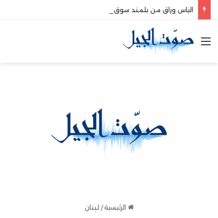
الياس وراق من بلمند سوق الغرب:لتعزيز التواصل والشراكة مع المجتمع المحلي
القائمة
الرئيسية
/
لبنان