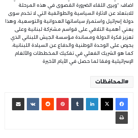
اضاف: “ويرى اللقاء الضرورة القصوى في هذه المرحلة
للابتعاد عن الاثارة السياسية والطوائفية التي لا تخدم سوى
دولة إسرائيل واستمرار سياساتها العدوانية والتوسعية، وهذا
يعني أهمية التلاقي على قواسم مشتركة لبنانية وعلى
تعزيز فكرة الدولة ومساندة مؤسسة الجيش اللبناني الذي
يحرص على الوحدة الوطنية والدفاع عن السيادة اللبنانية،
كما هو الشريك الفعلي في تفكيك المخططات والألغام
الإسرائيلية وفقا لما حصل في الأيام الأخيرة
المحافظات
لينكدإن
بينتيريست
مشاركة عبر البريد
طباعة