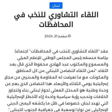
لبنان
اللقاء التشاوري للنخب في
المحافظات
سبتمبر 21, 2024
عقد “اللقاء التشاوري للنخب في المحافظات” اجتماعا
برئاسة منسقه رئيس المجلس الوطني للإعلام المرئي
والمسموع والمكتوب عبد الهادي محفوظ الذي قال بعد
اللقاء: “ثمن اللقاء التضامن اللبناني من كل المناطق
والمكونات، مع ما تعرضت له المقاومة والمدنيين من مجازر
إسرائيلية يومي الثلاثاء والأربعاء. هذا التضامن الذي يعبر عن
وحدة وطنية هو المدخل الفعلي لحوار لبناني بناء ولتجاوز
الخلافات وتحديد رؤية سياسية واحدة إزاء الأخطار الإسرائيلية
التي تهدد لبنان، خصوصا في ظل ما يكشفه اليمين الديني
الإسرائيلي عن نوايا توسعية في جغرافية الجنوب اللبناني”.