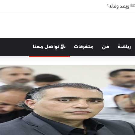
ﷺ وبعد وفاته”
رياضة
فن
متفرقات
تواصل معنا