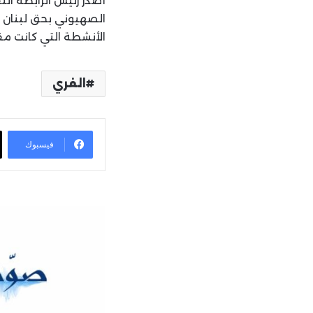
أصدر رئيس الرابطة الثق
الصهيوني بحق لبنان و
الأنشطة التي كانت مقر
الفري
فيسبوك