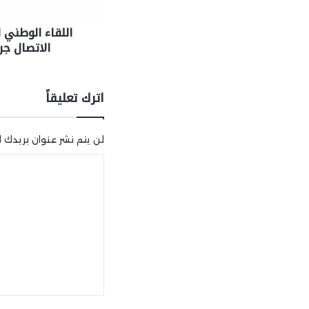
اللقاء الوطني 
الاتصال جر
اترك تعليقاً
لن يتم نشر عنوان بريدك ال
ا
ل
ت
ع
ل
ي
ق
*