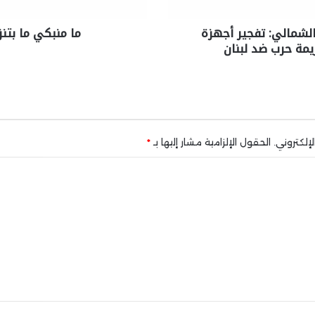
الشمالي: تفجير أجهزة
ما منبكي ما بتن
يمة حرب ضد لبنان
إلكتروني.
الحقول الإلزامية مشار إليها بـ
*