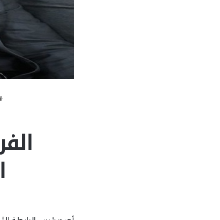
الفر
ا