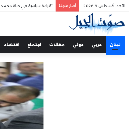
الأحد, أغسطس 9 2026
أخبار عاجلة
“قراءة سياسية في حياة محمد 
لبنان
عربي
دولي
مقالات
اجتماع
اقتصاد