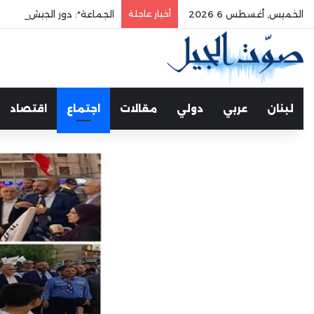
الخميس, أغسطس 6 2026
أخبار عاجلة
الجماعة*: دور الجيش في حم
لبنان
عربي
دولي
مقالات
اجتماع
اقتصاد