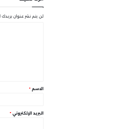
لن يتم نشر عنوان بريدك ال
ا
ل
ت
ع
ل
ي
ق
*
الاسم
*
البريد الإلكتروني
*