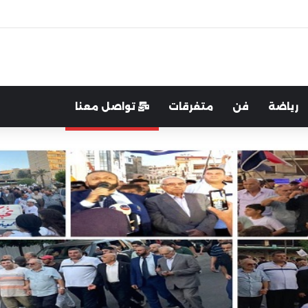
اية الوطن والدفاع عنه هو الأساس
رياضة
فن
متفرقات
تواصل معنا