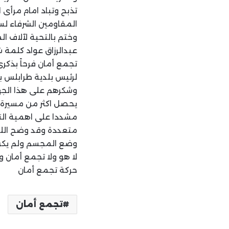
تذبح وتباد امام مرأى
المقاومين الشرفاء لس
وختم بالتحية لآلاف ال
عبدالرزاق عواد كلمة 
تجمع أمان فرحاً بذكر
لرئيس بلدية طرابلس ب
وشكرهم على هذا الجهد
يحصل اكثر من مسيرة ون
مشددا على اهمية التع
متعددة وقد وضح الل
وضع المجسم ولم يكن 
لا هو ولا تجمع أمان و
حركة تجمع أمان
تجمع أمان