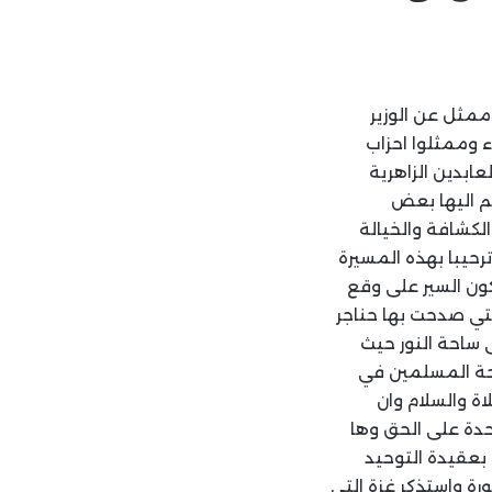
ممثل عن الوزير
ء وممثلوا احزاب
ابدين الزاهرية
م اليها بعض
لكشافة والخيالة
رحيبا بهذه المسيرة
كون السير على وقع
التي صدحت بها حناجر
ى ساحة النور حيث
رحة المسلمين في
اة والسلام وان
حدة على الحق وها
 بعقيدة التوحيد
رة واستذكر غزة التي