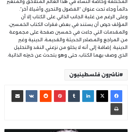
المختلفة وخاصة النساء في هذا العالم المتلاحق والمتغير
دائماً وجاء تحت عنوان “الفضول والتحري وأشياءُ أخر”.
وعلى الرغم من غلبة الجانب الذاتي على الكتاب إلا أن
المؤلف حرص أن يستند في بعض فقرات الكتاب الخمسين،
والمقدمات التي جاءت في خمسين صفحة على مجموعة
من المراجع والمصادر الحديثة والقديمة، الدينية وغير
الدينية. إضافة إلى أنه لا يخلو من نزعتي النقد والتحليل
الذي وصف بهما الكتاب، حتى وهو يتحدث عن خبرته الذاتية.
ناشرون فلسطينيون
لينكدإن
بينتيريست
مشاركة عبر البريد
طباعة