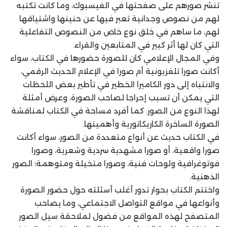
تنشر صورهم على صفحتها في الفيسبوك، وما كانت تكتبه
لهم من نصوص وجدانية تعبر فيها عن حنينها واشتياقها
لهم، ما ساهم في خلق نوع خاص من النصوص التفاعلية
التي كان لها أثر كبير في المتابعين والقراء.
وفي المجال الإعلامي كان للصورة حضورها في الكتاب، سواء
أكانت صورا تلفزيونية أم صورا في الإعلام الحديث الرقمي،
والانتباه إلى دور الكاميرا الخطير في تأطير بعض اللحظات
التي يمكن أن تسبب إحراجا لصاحب الصورة، وعرض أمثلة
لهذا النوع من الصور. كما أفرد مساحة في الكتاب لمناقشة
الصورة الساخرة الكاريكاتورية وأهميتها.
في الكتاب حديث عن أنواع متعددة من الصور، سواء أكانت
صورا واقعية، أو صورا مشهدية سردية وشعرية، وصورا
فوتوغرافية ولوحات فنية، وصورا متخيلة ومتوهمة؛ الصور
الذهنية.
واختتم الكتاب بحوار تدور أغلب أسئلته حول حضور الصورة
وأنواعها في مواقع التواصل الاجتماعي، وما يصاحب
المتصفح لهذه المواقع من فضول لملاحقة سيل الصور