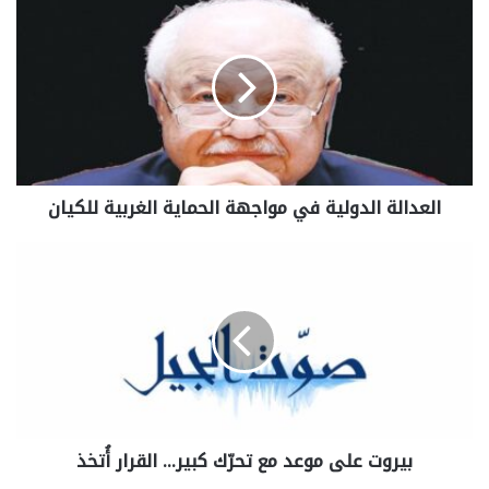
العدالة الدولية في مواجهة الحماية الغربية للكيان
بيروت على موعد مع تحرّك كبير… القرار أُتخذ