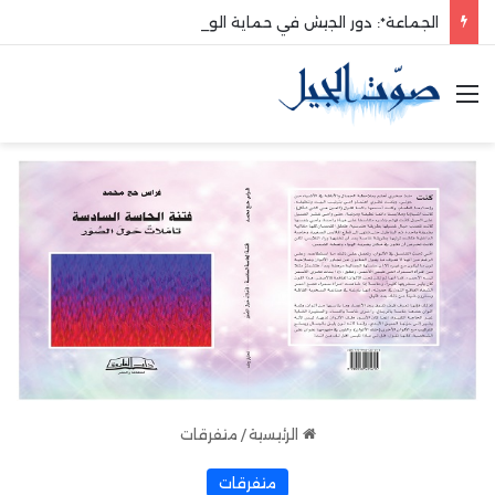
الجماعة*: دور الجيش في حماية الوطن والدفاع عنه هو الأساس
القائمة
الرئيسية
/
متفرقات
متفرقات