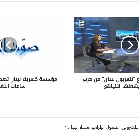
 "تلفزيون لبنان" من حرب
مؤسسة كهرباء لبنان تصد
شعلها نتنياهو
ساعات التغذ
إلكتروني.
الحقول الإلزامية مشار إليها بـ
*