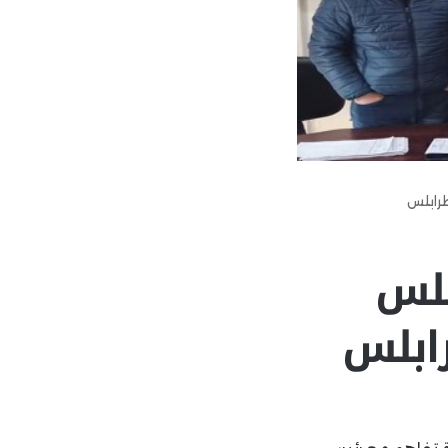
رابلس
بلس
ابلس