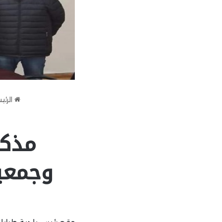
الرئي
مذكر
وجمعي