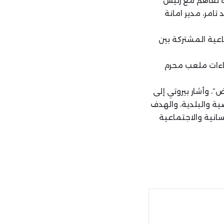
ة تفاهم مع رئيس
مر، مدير امانة
اعية المشتركة بين
شاءات ملعب محرم
”، وأشار بيروتي إلى
ية والبلدية، والهدف
انية والاجتماعية
ة