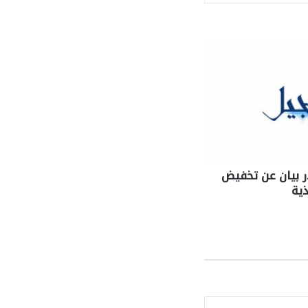
ر بيان عن تخفيض
ية