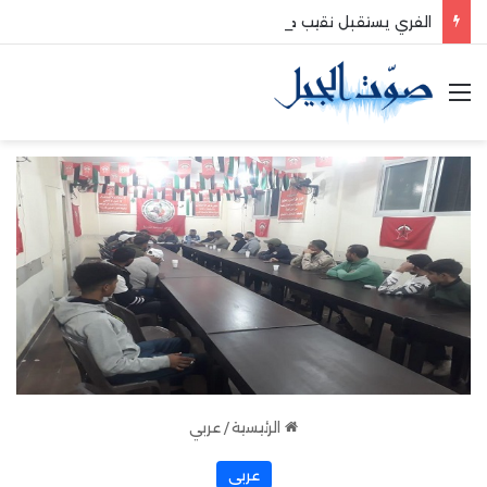
الفري يستقبل نقيب موظفي قاديشا
القائمة
الرئيسية
/
عربي
عربي