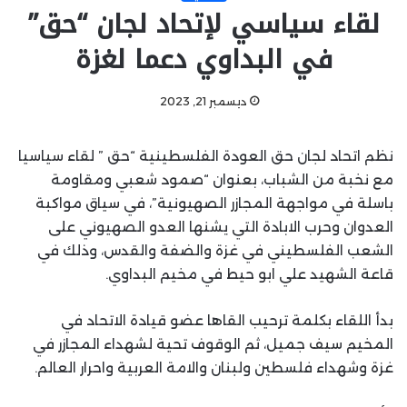
لقاء سياسي لإتحاد لجان “حق”
في البداوي دعما لغزة
ديسمبر 21, 2023
نظم اتحاد لجان حق العودة الفلسطينية “حق ” لقاء سياسيا
مع نخبة من الشباب، بعنوان “صمود شعبي ومقاومة
باسلة في مواجهة المجازر الصهيونية”، في سياق مواكبة
العدوان وحرب الابادة التي يشنها العدو الصهيوني على
الشعب الفلسطيني في غزة والضفة والقدس، وذلك في
قاعة الشهيد علي ابو حيط في مخيم البداوي.
بدأ اللقاء بكلمة ترحيب القاها عضو قيادة الاتحاد في
المخيم سيف جميل، ثم الوقوف تحية لشهداء المجازر في
غزة وشهداء فلسطين ولبنان والامة العربية واحرار العالم.