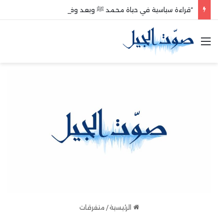
“قراءة سياسية في حياة محمد ﷺ وبعد وفاته”
القائمة
الرئيسية
/
متفرقات