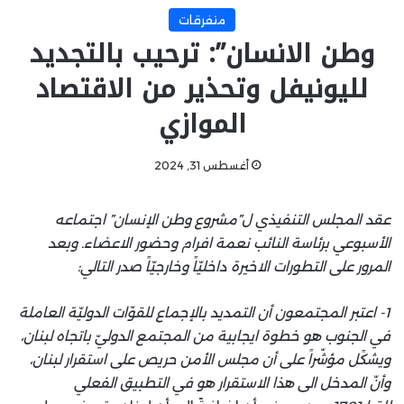
متفرقات
وطن الانسان”: ترحيب بالتجديد
لليونيفل وتحذير من الاقتصاد
الموازي
أغسطس 31, 2024
عقد المجلس التنفيذي ل”مشروع وطن الإنسان” اجتماعه
الأسبوعي برئاسة النائب نعمة افرام وحضور الاعضاء. وبعد
المرور على التطورات الاخيرة داخليّاً وخارجيّاً صدر التالي:
1- اعتبر المجتمعون أن التمديد بالإجماع للقوّات الدوليّة العاملة
في الجنوب هو خطوة ايجابية من المجتمع الدوليّ باتجاه لبنان،
ويشكًل مؤشّراً على أن مجلس الأمن حريص على استقرار لبنان،
وأنّ المدخل الى هذا الاستقرار هو في التطبيق الفعلي