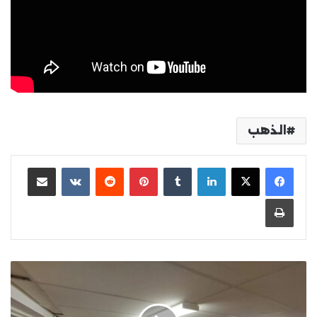
الذهب
لينكدإن
بينتيريست
مشاركة عبر البريد
طباعة