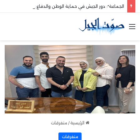
الجماعة*: دور الجيش في حماية الوطن والدفاع عنه هو الأساس
القائمة
الرئيسية
/
متفرقات
متفرقات