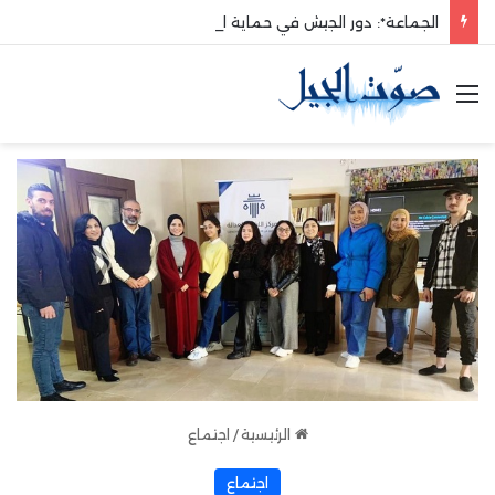
الجماعة*: دور الجيش في حماية الوطن والدفاع عنه هو الأساس
القائمة
الرئيسية
/
اجتماع
اجتماع