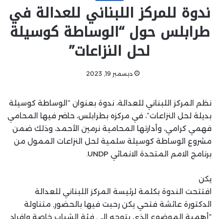
ندوة للمركز اللبناني للعدالة في
طرابلس حول “الوساطة كوسيلة
لحل النزاعات”
ديسمبر 19, 2023
نظم المركز اللبناني للعدالة، ندوة بعنوان “الوساطة كوسيلة
بديلة لحل النزاعات”، في مركزه بطرابلس، حاضر فيها المحامي
فهمي كرامي، وأدارتها المحامية نرمين الأحمد، وذلك ضمن
مشروع الوساطة كوسيلة سلمية لحل النزاعات الممول من
برنامج الامم المتحدة الانمائي UNDP.
يكن
افتتحت الندوة بكلمة لرئيسة المركز اللبناني للعدالة
الدكتورة عائشة فتحي يكن رحبت فيها بالحضور, متناولة
“أهمية الموضوع الذي يتوجه الى فئة الشباب خاصة وافراد