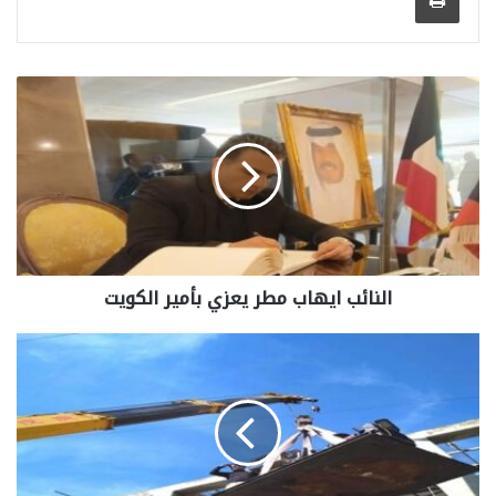
النائب ايهاب مطر يعزي بأمير الكويت