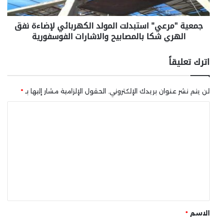
جمعية "مرعي" استبدلت المولد الكهربائي لإضاءة نفق
الهري شكا بالمصابيح والاشارات الفوسفورية
اترك تعليقاً
لن يتم نشر عنوان بريدك الإلكتروني.
الحقول الإلزامية مشار إليها بـ
*
ا
ل
ت
ع
ل
ي
ق
*
الاسم
*