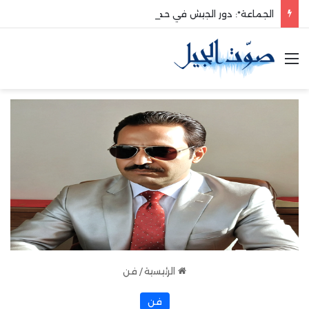
الجماعة*: دور الجيش في حماية الوطن والدفاع عنه هو الأساس
القائمة
الرئيسية
/
فن
فن