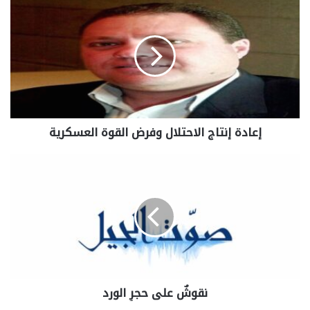
إعادة إنتاج الاحتلال وفرض القوة العسكرية
نقوشٌ على حجرِ الورد