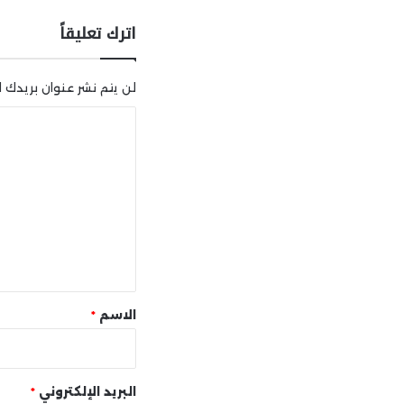
اترك تعليقاً
لن يتم نشر عنوان بريدك ال
ا
ل
ت
ع
ل
ي
ق
*
الاسم
*
البريد الإلكتروني
*