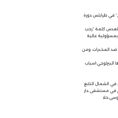
” في طرابلس دورة
العدس كلمة “رحب
 بمسؤولية عالية
 ضد المخدرات، ومن
 البيرلوجي؛اسباب
في الشمال التابع
ام في مستشفى دار
وسى،حلا