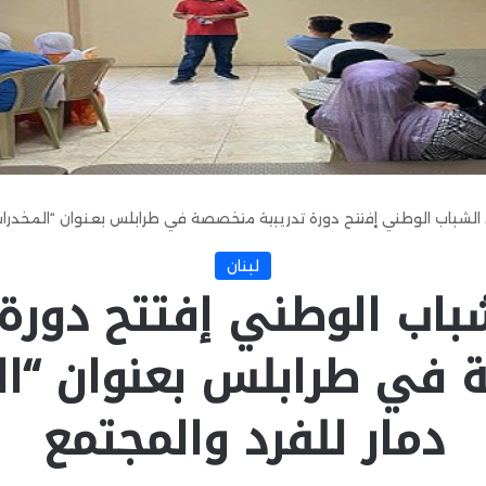
د الشباب الوطني إفتتح دورة تدريبية متخصصة في طرابلس بعنوان “المخدرات
لبنان
شباب الوطني إفتتح دورة 
في طرابلس بعنوان “ال
دمار للفرد والمجتمع