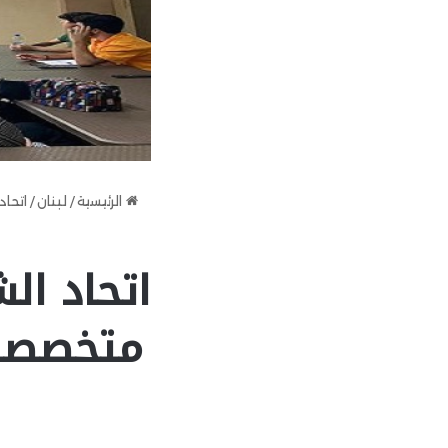
الرئيسية
/
لبنان
/
اتحا
اتحاد ال
متخصصة 