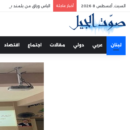
السبت, أغسطس 8 2026
أخبار عاجلة
الياس وراق من بلمند سوق الغ
لبنان
عربي
دولي
مقالات
اجتماع
اقتصاد