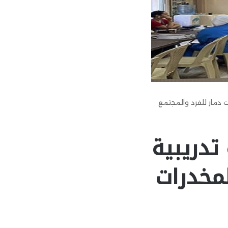
 دمار للفرد والمجتمع
تدريبية
مخدرات