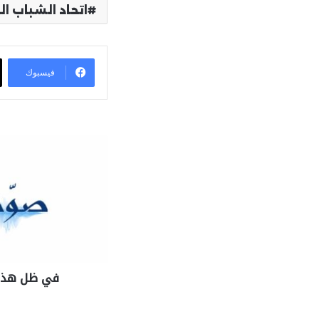
اتحاد الشباب ا
فيسبوك
في ظل هذا 