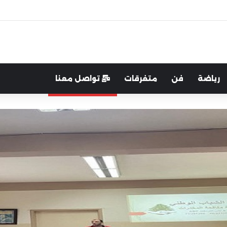
رب:لتعزيز التواصل والشراكة مع المجتمع المحلي
رياضة
فن
متفرقات
تواصل معنا