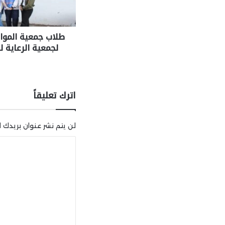
طلاب جمعية الموا
لجمعية الرعاية ل
اترك تعليقاً
لن يتم نشر عنوان بريدك ال
ا
ل
ت
ع
ل
ي