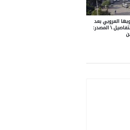
بها العروبي بعد
تفاصيل \ المصدر:
ن