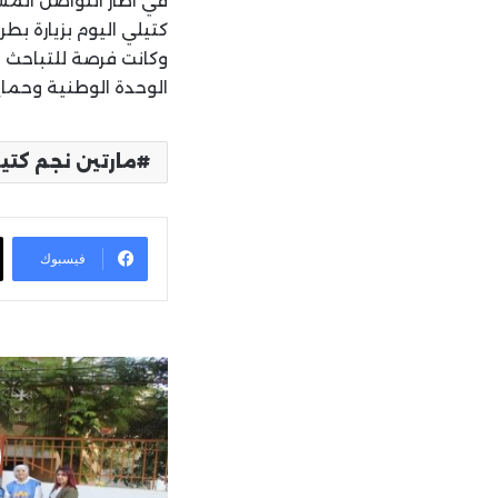
في اطار التواصل المس
كتيلي اليوم بزيارة بط
وكانت فرصة للتباحث 
الوحدة الوطنية وحمايةً
مارتين نجم كتي
فيسبوك