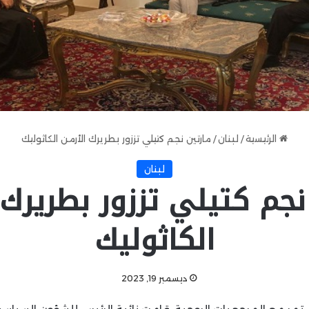
الرئيسية
/
لبنان
/
مارتين نجم كتيلي تززور بطريرك الأرمن الكاثوليك
لبنان
نجم كتيلي تززور بطريرك 
الكاثوليك
ديسمبر 19, 2023