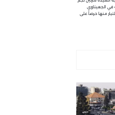
ة السيدة مارتين نجم
ة في الجعيتاوي.
ار منها حرصاً على
ة