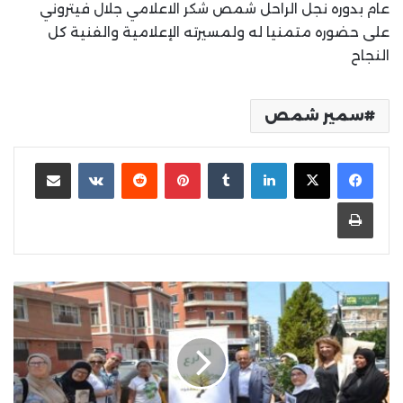
عام بدوره نجل الراحل شمص شكر الاعلامي جلال فيتروني
على حضوره متمنيا له ولمسيرته الإعلامية والفنية كل
النجاح
سمير شمص
لينكدإن
بينتيريست
مشاركة عبر البريد
طباعة