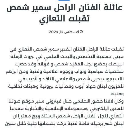
عائلة الفنان الراحل سمير شمص
تقبلت التعازي
أغسطس 14, 2024
تقبلت عائلة الراحل الفنان القدير سمير شمص التعازي في
مبنى جمعية التخصص والبحث العلمي في بيروت الرملة
البيضاء بحضور نجل الفقيد شمص واقربائه وقد حضرت
شخصيات سياسية ونواب ووجوه اعلامية وفنية ومن ابرزهم
نائب بيروت يحيى شمص والاعلامي الناقد والأديب في
تلفزيون لبنان جهاد أيوب وفعاليات بيروتية وهيئات ثقافية
وفنية
وكان لافتا حضور الاعلامي جلال فيتروني مدير موقع صوتنا
للمدى الإلكتروني ومجموعاته الإعلامية والاخبارية مقدما
التعازي لنجل الفنان الراحل شمص الاستاذ ربيع معتبرا ان
لبنان خسر برحيله قامة فنية تركت بصماتها جلية خلال ستين