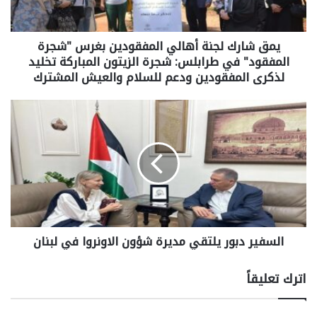
يمق شارك لجنة أهالي المفقودين بغرس "شجرة
المفقود" في طرابلس: شجرة الزيتون المباركة تخليد
لذكرى المفقودين ودعم للسلام والعيش المشترك
السفير دبور يلتقي مديرة شؤون الاونروا في لبنان
اترك تعليقاً