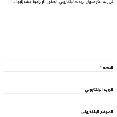
لن يتم نشر عنوان بريدك الإلكتروني.
الحقول الإلزامية مشار إليها بـ
*
ا
ل
ت
ع
ل
ي
ق
*
الاسم
*
البريد الإلكتروني
*
الموقع الإلكتروني