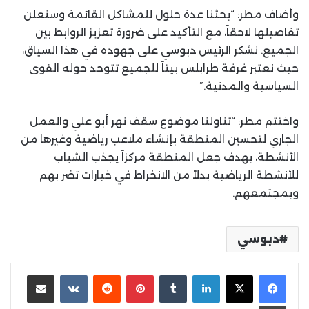
وأضاف مطر: “بحثنا عدة حلول للمشاكل القائمة وسنعلن
تفاصيلها لاحقاً، مع التأكيد على ضرورة تعزيز الروابط بين
الجميع. نشكر الرئيس دبوسي على جهوده في هذا السياق،
حيث نعتبر غرفة طرابلس بيتاً للجميع تتوحد حوله القوى
السياسية والمدنية.”
واختتم مطر: “تناولنا موضوع سقف نهر أبو علي والعمل
الجاري لتحسين المنطقة بإنشاء ملاعب رياضية وغيرها من
الأنشطة، بهدف جعل المنطقة مركزاً يجذب الشباب
للأنشطة الرياضية بدلاً من الانخراط في خيارات تضر بهم
وبمجتمعهم.
دبوسي
لينكدإن
بينتيريست
مشاركة عبر البريد
طباعة