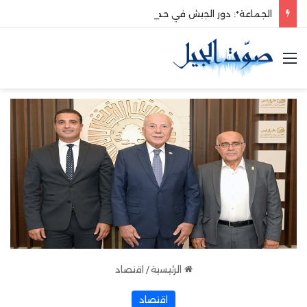
الجماعة*: دور الجيش في حماية الوطن والدفاع عنه هو الأساس
القائمة
الرئيسية
/
اقتصاد
اقتصاد