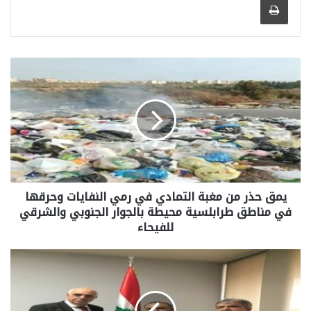
يمق حذر من مغبة التمادي في رمي النفايات وحرقها
في مناطق طرابلسية محيطة بالجوار الجنوبي والشرقي
للفيحاء