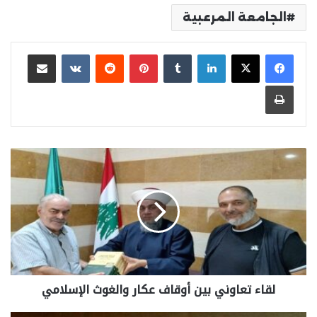
الجامعة المرعبية
لينكدإن
بينتيريست
مشاركة عبر البريد
طباعة
لقاء تعاوني بين أوقاف عكار والغوث الإسلامي