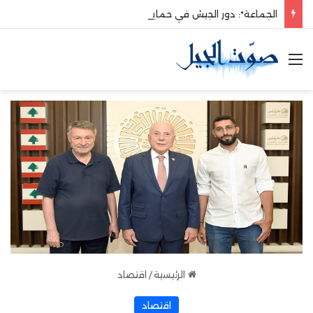
الجماعة*: دور الجيش في حماية الوطن والدفاع عنه هو الأساس
القائمة
الرئيسية
/
اقتصاد
اقتصاد