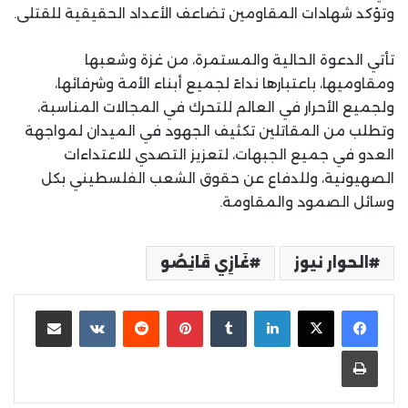
وتؤكد شهادات المقاومين تضاعف الأعداد الحقيقية للقتلى.
تأتي الدعوة الحالية والمستمرة، من غزة وشعبها
ومقاوميها، باعتبارها نداءً لجميع أبناء الأمة وشرفائها،
ولجميع الأحرار في العالم للتحرك في المجالات المناسبة،
وتطلب من المقاتلين تكثيف الجهود في الميدان لمواجهة
العدو في جميع الجبهات، لتعزيز التصدي للاعتداءات
الصهيونية، وللدفاع عن حقوق الشعب الفلسطيني بكل
وسائل الصمود والمقاومة.
الحوار نيوز
غَازِي قَانِصُو
لينكدإن
بينتيريست
مشاركة عبر البريد
طباعة