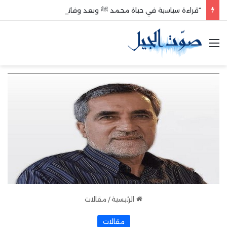
“قراءة سياسية في حياة محمد ﷺ وبعد وفاته”
القائمة
الرئيسية
/
مقالات
مقالات