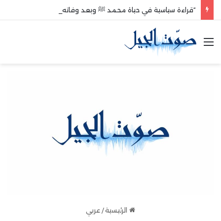
“قراءة سياسية في حياة محمد ﷺ وبعد وفاته”
القائمة
الرئيسية
/
عربي