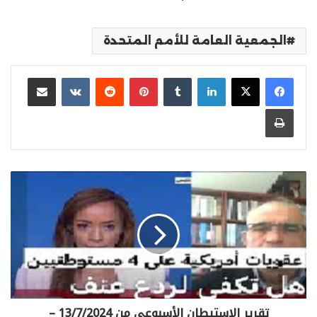
الجمعية العامة للأمم المتحدة
لينكدإن
بينتيريست
مشاركة عبر البريد
طباعة
تقرير الاستيطان الأسبوعي من 13/7/2024 –