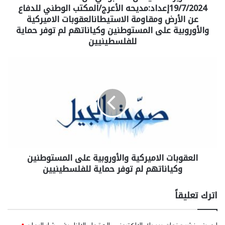
19/7/2024إعداد:مديحه الأعرج/المكتب الوطني للدفاع
عن الأرض ومقاومة الاستيطانالعقوبات الاميركية
والأوروبية على المستوطنين وكياناتهم لم توفر حماية
للفلسطينيين
العقوبات الاميركية والأوروبية على المستوطنين
وكياناتهم لم توفر حماية للفلسطينيين
اترك تعليقاً