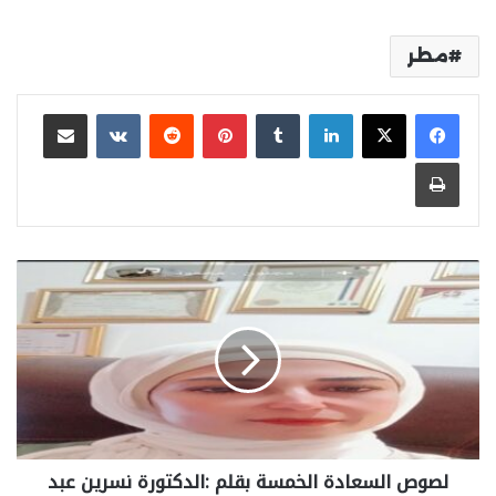
مطر
لينكدإن
بينتيريست
مشاركة عبر البريد
طباعة
لصوص السعادة الخمسة بقلم :الدكتورة نسرين عبد