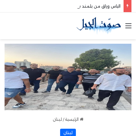
الياس وراق من بلمند سوق الغرب:لتعزيز التواصل والشراكة مع المجتمع المحلي
القائمة
الرئيسية
/
لبنان
لبنان