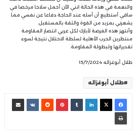
والنعمة في هذه الحالة انني الآن أحمل سلاحا مرخصا في
ساقي أستطيع أن أسله عند الحاجة دفاعا عن نفسي مما
يشعرني بمزيد من القوة والثقة بالمستقبل.
وأنتهز هذه الفرصة لأبارك لكل عربي انتصار المقاومة
منتظرين الحرب الأهلية لسلطة الاحتلال نتيجة لسوء
تقديراتها ولبطولة المقاومة.
طلال أبوغزاله 15/7/2024
طلال أبوغزاله
لينكدإن
بينتيريست
مشاركة عبر البريد
طباعة