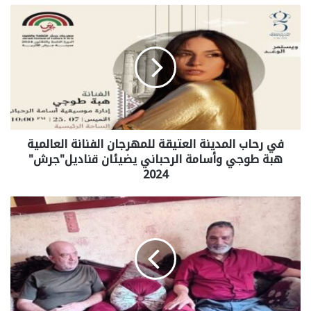
في رحاب المدينة العتيقة للمهرجان الفنانة العالمية
هبة طوجي وأسامة الرحباني يضيئان قناديل"جرش"
2024