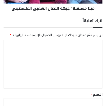
مينا مستقبلا" جبهة النضال الشعبي الفلسطيني
اترك تعليقاً
لن يتم نشر عنوان بريدك الإلكتروني.
الحقول الإلزامية مشار إليها بـ
*
ا
ل
ت
ع
ل
ي
ق
*
الاسم
*