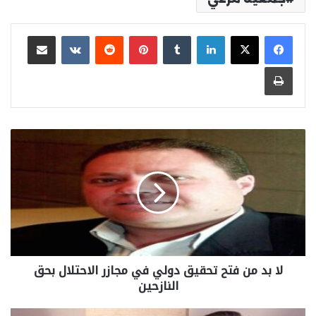
لينكدإن
بينتيريست
مشاركة عبر البريد
طباعة
لا بد من فتح تحقيق دولي في مجازر الاحتلال بحق
النازحين