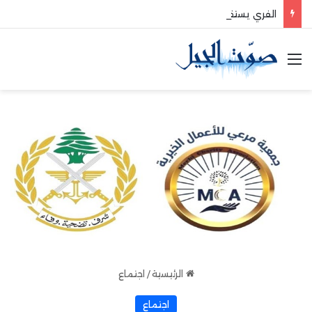
الفري يستقبل نقيب موظفي قاديشا
القائمة
الرئيسية
/
اجتماع
اجتماع