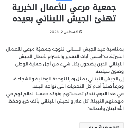
جمعية مرعي للأعمال الخيرية
تهنئ الجيش اللبناني بعيده
أغسطس 2, 2024
بمناسبة عيد الجيش اللبناني، تتوجه جمعيّة مرعي للأعمال
الخيريّة، ب”أسمى آيات التقدير والاحترام لأبطال الجيش
اللبناني الذين يضحون بكل شيء من أجل حماية الوطن
وصون سيادته.
إن الجيش اللبناني يمثل رمزاً للوحدة الوطنية والشجاعة،
ودرعاً صلباً أمام كل التحديات التي تواجه البلاد.
في هذا اليوم، نتذكر تضحياتهم ونؤكد دعمنا الدائم لهم في
مهمتهم النبيلة. كل عام والجيش اللبناني بألف خير، وحفظ
الله لبنان وأبطاله”.
جمعية مرعي