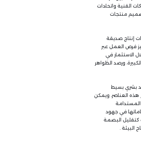
ات القنية واتحادات
تصميم منتجات
ات إنتاج صديقة
يز فرص العمل عبر
ل الاستثمار في
لكبيرة، ورصد الظواهر
د بشري بسيط
 هذه العناصر، ويمكن
 المستدامة
اماتها في جهود
 كتقليل البصمة
البيئة .