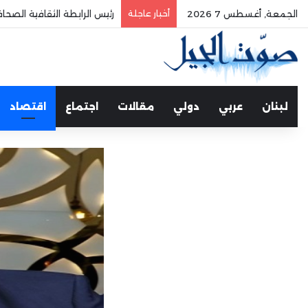
الجمعة, أغسطس 7 2026
أخبار عاجلة
الفري يستقبل نقيب موظفي
لبنان
عربي
دولي
مقالات
اجتماع
اقتصاد