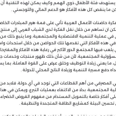
 يستهدف فئة الأطفال ذوي الهمم وكيف يمكن لهذه التقنية أن 
 ما ينقص كل هذه الأفكار هو الدعم المالي واللوجستي .
فكرة حاضنات الأعمال العربية تأتي على قمة هرم المبادرات الخا
 ان تساهم من خلال نقل الفكرة لدي الشباب العربي إلى منتج 
 في عملية التنمية الاقتصادية والمجتمعية، وما يتبع ذلك من
ر في هذه الأفكار التي تقدمها تلك الحواضن من خلال استحداث وا
يلعب فيها المجتمع الدور الأكبر في رعاية هذه الأفكار والمقترح
المسؤولية المجتمعية، لأن من شأن ذلك ظهور منتجات وخدمات ج
، ما يعني زيادة التوظيف وخلق عرض على القوة العاملة، بما يس
اه دفع مسيرة التنمية وزيادة الناتج المحلي للدولة .
ي المصرفي من أهم القطاعات التي توجد في أي دولة، فلابد من الت
ة المجتمعية، بدلا من الاكتفاء بعمليات التبرع، ويمكن في هذا 
لى أفكار خاصة بالتمويل المستدام من مفهوم القروض الخضراء
سين البيئة كمشاريع الطاقة المتجددة والنظيفة .