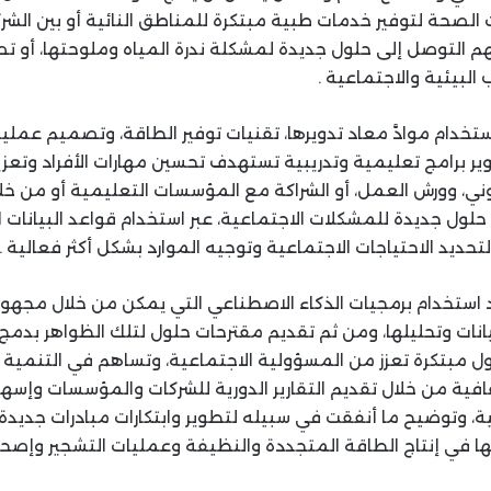
الصحة لتوفير خدمات طبية مبتكرة للمناطق النائية أو بين الشرك
هم التوصل إلى حلول جديدة لمشكلة ندرة المياه وملوحتها، أو 
البيئية والاجتماعية .
خدام موادَّ معاد تدويرها، تقنيات توفير الطاقة، وتصميم عملي
وير برامج تعليمية وتدريبية تستهدف تحسين مهارات الأفراد وتعز
وني، وورش العمل، أو الشراكة مع المؤسسات التعليمية أو من خلا
 حلول جديدة للمشكلات الاجتماعية، عبر استخدام قواعد البيانات ا
حديد الاحتياجات الاجتماعية وتوجيه الموارد بشكل أكثر فعالية .
استخدام برمجيات الذكاء الاصطناعي التي يمكن من خلال مجهو
يانات وتحليلها، ومن ثم تقديم مقترحات حلول لتلك الظواهر بدمج
 مبتكرة تعزز من المسؤولية الاجتماعية، وتساهم في التنمية
فية من خلال تقديم التقارير الدورية للشركات والمؤسسات وإسه
، وتوضيح ما أنفقت في سبيله لتطوير وابتكارات مبادرات جديدة
ها في إنتاج الطاقة المتجددة والنظيفة وعمليات التشجير وإصحاح 