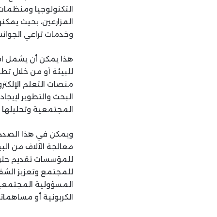
التكنولوجيا ومنظمات 
المزارعين، بحيث يمكن
وخدمات تراعي الجوانب 
هذا يمكن أن يشمل است
للبيئة أو من خلال تط
منصات التعلم الإلكتر
البحث والتطوير لإيجاد
المجتمعية وتحليلها لت
ويمكن في هذا الصدد 
معالجة الآلاف من الب
للمؤسسات تقديم حلول
للمجتمع وتعزيز الشفا
المسؤولية المجتمعية
الكربونية أو مساهمات