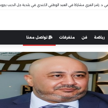
 قاديشا
رياضة
فن
متفرقات
تواصل معنا