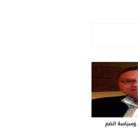
ة
 وسياسة الضم