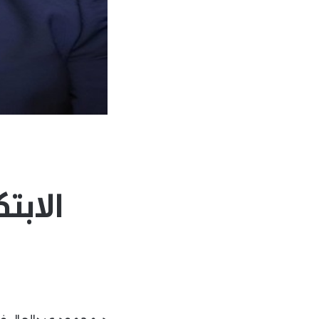
الابت