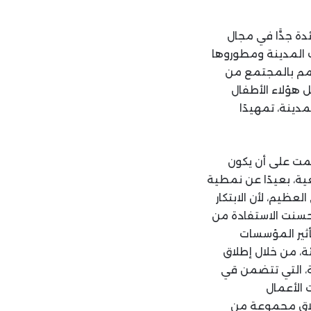
ة جدًّا في مجال
 المدينة ومطوروها
مم بالمجتمع من
 هؤلاء الأطفال
دينة، تمهيدًا
َمت على أن يكون
ية، بعيدًا عن نمطية
لعظيم، لأن الابتكار
ُحسنت الاستفادة من
أثير المؤسسات
ة، من خلال إطلاق
ة، التي تتضمن قي
 الأعمال
طلاق مجموعة من