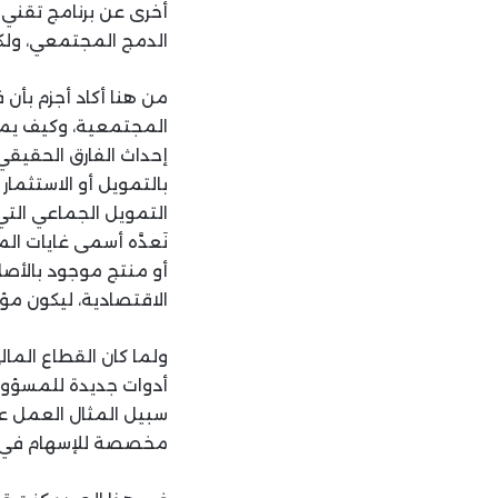
أخرى عن برنامج تقني
الدمج المجتمعي، ولكن
من هنا أكاد أجزم بأن 
المجتمعية، وكيف يمكن
إحداث الفارق الحقيقي
بالتمويل أو الاستثما
التمويل الجماعي التي 
نَعدَّه أسمى غايات 
أو منتج موجود بالأصل
الاقتصادية، ليكون مؤد
ولما كان القطاع المال
أدوات جديدة للمسؤولي
سبيل المثال العمل ع
مخصصة للإسهام في تح