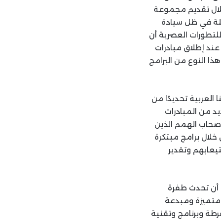
خلال تقديم مجموعة
املة في ظل سيادة
للتطورات العصرية أن
عند إطلاق مبادرات
هذا النوع من البرامج
 العربية تحديدًا من
د من المبادرات
أصحاب الهمم الذين
لال برامج مبتكرة
يعابهم وتقدير
ن أن تحدث طفرة
 متميزة ومبدعة
طة وبرنامج وتقنية