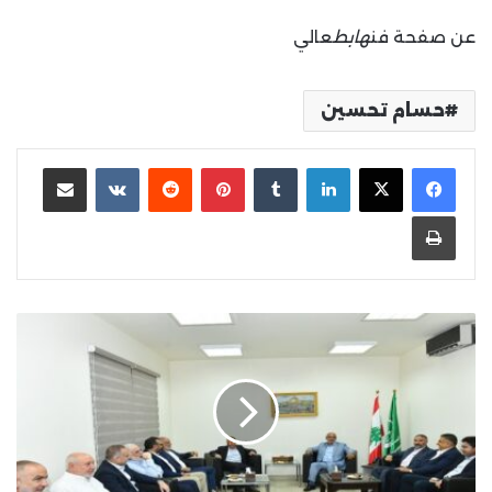
عن صفحة فن
هابط
عالي
حسام تحسين
لينكدإن
بينتيريست
مشاركة عبر البريد
طباعة