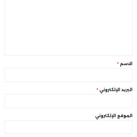
ل
ت
ع
ل
ي
ق
*
الاسم
*
البريد الإلكتروني
*
الموقع الإلكتروني