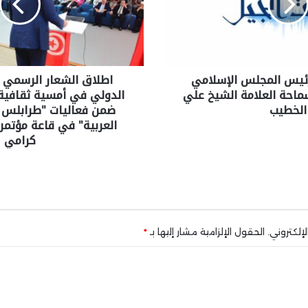
رئيس المجلس الإسلامي
اطلاق الشعار الرسمي 
ماحة العلامة الشيخ علي
الدولي في أمسية ثقافية ت
الخطيب
ضمن فعاليات "طرابلس 
العربية" في قاعة مؤتم
كرامي
إلكتروني.
الحقول الإلزامية مشار إليها بـ
*