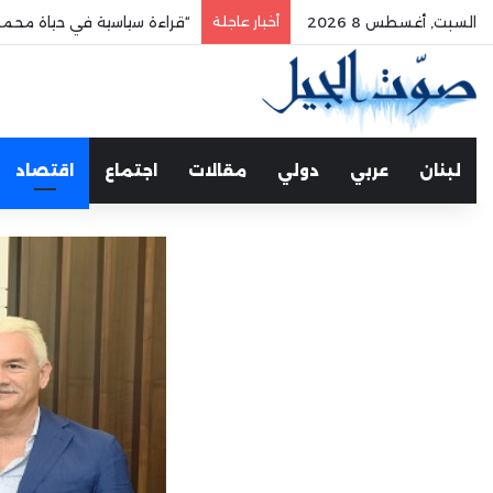
السبت, أغسطس 8 2026
أخبار عاجلة
“قراءة سياسية في حياة محمد
لبنان
عربي
دولي
مقالات
اجتماع
اقتصاد