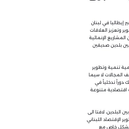
إيطاليا في لبنان
ر وتعزيز العلاقات
المشاريع الإنمائية
بين بلدين صديقين
مية تنمية وتطوير
لف المجالات لا سيما
دوراً تدخلياً في
ومية وفي قطاعات اقتصادية متنوعة
 البلدين، لافتا الى
ر الإقتصاد اللبناني
وبشكل خاص مع