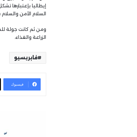
إيطاليا بإعتبارها تشك
السلام الأمن والسلام ف
ومن ثم كانت جولة للس
الزراعة والغذاء.
فابريسيو
فيسبوك