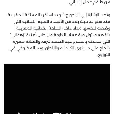
من طاقم عمل إسباني.
وتجدر الإشارة إلى أن جورج شهيد استقر بالمملكة المغربية
منذ سنوات، حيث يعد من الأسماء الفنية اللبنانية التي
وضعت لنفسها مكانا داخل الساحة الغنائية المغربية،
بتقديمه لأول مرة عملا بالدارجة من خلال أغنية “زهواني”
التي جمعته بالمخرج عبد الصمد شرف، والفنانة سميرة
بالحاج على مستوى الكلمات والألحان، وبدر المخلوفي في
التوزيع.