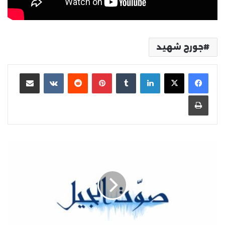
جورج شهيد
لينكدإن
بينتيريست
مشاركة عبر البريد
طباعة