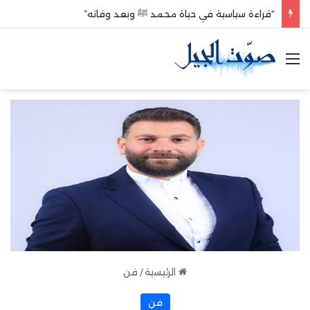
“قراءة سياسية في حياة محمد ﷺ وبعد وفاته”
القائمة
الرئيسية
/
فن
فن