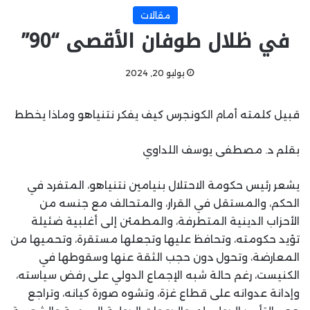
مقالات
في ظلال طوفان الأقصى “90”
يوليو 20, 2024
قبيل كلمته أمام الكونجرس كيف يفكر نتنياهو وماذا يخطط
بقلم د. مصطفى يوسف اللداوي
يشعر رئيس حكومة الاحتلال بنيامين نتنياهو، المتفرد في
الحكم، والمستقل في القرار، والمتحالف مع جنسه من
الأحزاب الدينية المتطرفة، والمطمئن إلى أغلبية ضئيلة
تؤيد حكومته، وتحافظ عليها وتجعلها مستقرة، وتحميها من
المعارضة، وتحول دون حجب الثقة عنها وسقوطها في
الكنيست، رغم حالة شبه الإجماع الدولي على رفض سياسته،
وإدانة عدوانه على قطاع غزة، وتشوه صورة كيانه، وتراجع