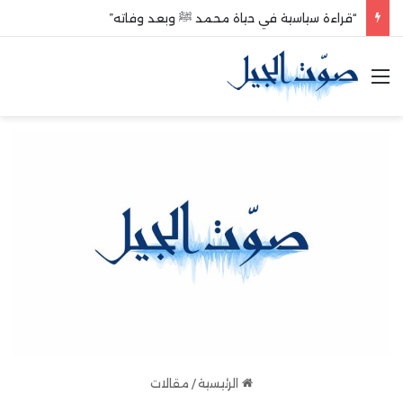
“قراءة سياسية في حياة محمد ﷺ وبعد وفاته”
القائمة
الرئيسية
/
مقالات