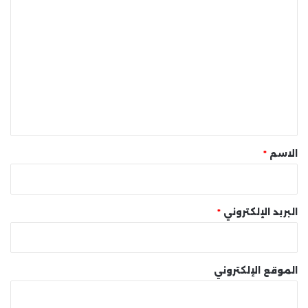
ا
ل
ت
ع
ل
ي
ق
*
الاسم
*
البريد الإلكتروني
*
الموقع الإلكتروني