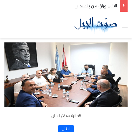
الياس وراق من بلمند سوق الغرب:لتعزيز التواصل والشراكة مع المجتمع المحلي
القائمة
الرئيسية
/
لبنان
لبنان