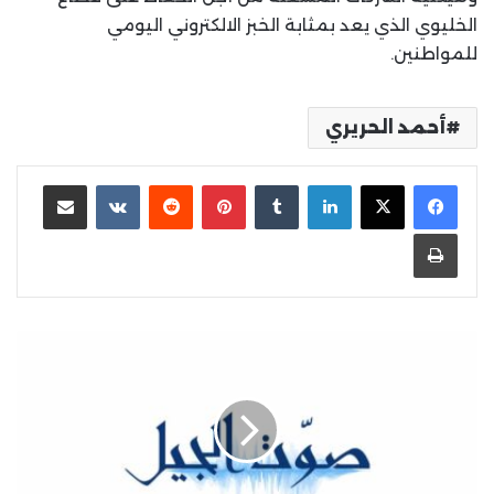
الخليوي الذي يعد بمثابة الخبز الالكتروني اليومي
للمواطنين.
أحمد الحريري
لينكدإن
بينتيريست
مشاركة عبر البريد
طباعة