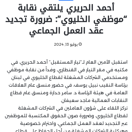
أحمد الحريري يلتقي نقابة
“موظفي الخليوي”: ضرورة تجديد
عقد العمل الجماعي
يوليو 13, 2024
استقبل الأمين العام لـ”تيار المستقبل” أحمد الحريري، في
مكتبه في مقر التيار في القنطاري، وفداً من نقابة موظفي
ومستخدمي الشركات المشغلة لقطاع الخليوي في لبنان
برئاسة النقيب نبيل يوسف، في حضور منسق عام العلاقات
العامة في هيئة الرئاسة د. سامر حدارة ومنسق عام قطاع
النقابات العمالية ماجد سعيفان.
تركز اللقاء على شؤون العاملين في الشركات المشغلة
لقطاع الخليوي، وضرورة صون الحقوق المكتسبة للموظفين
عبر التجديد لعقد العمل الجماعي، واحترام خصوصية
وهيكلية الشركات المشغلة من أجل الحفاظ على قطاع