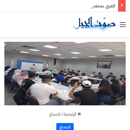
الفري يستقبل نقيب موظفي قاديشا
القائمة
الرئيسية
/
اجتماع
اجتماع