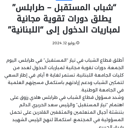
“شباب المستقبل – طرابلس”
يطلق دورات تقوية مجانية
لمباريات الدخول إلى “اللبنانية”
يوليو 12, 2024
أطلق قطاع الشباب في تيار “المستقبل” في طرابلس، اليوم
الجمعة، دورات تقوية مجانية لمباريات الدخول لعدد من
كليات الجامعة اللبنانية، تستمر لغاية 8 أيام، في إطار السعي
لتمكين الشباب ودعم إرادتهم باستكمال مسيرتهم العلمية
في الجامعة الوطنية.
وشدد مسؤول قطاع الشباب في طرابلس هادي رزوق على
اهتمام “تيار المستقبل” والرئيس سعد الحريري الدائم
بتنشئة أجيال المتعلمين والمثقفين القادرين على تحمل
المسؤولية في المجتمع، استكمالاً لنهج الرئيس الشهيد
رفيق الحريري.