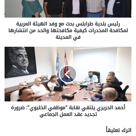
رئيس بلدية طرابلس بحث مع وفد الهيئة العربية
لمكافحة المخدرات كيفية مكافحتها والحد من انتشارها
في المدينة
أحمد الحريري يلتقي نقابة "موظفي الخليوي": ضرورة
تجديد عقد العمل الجماعي
اترك تعليقاً