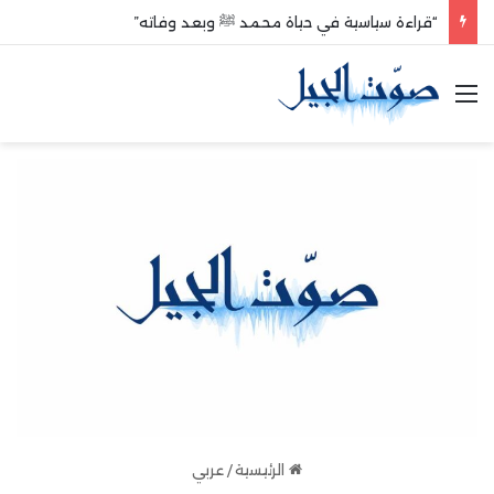
“قراءة سياسية في حياة محمد ﷺ وبعد وفاته”
القائمة
الرئيسية
/
عربي