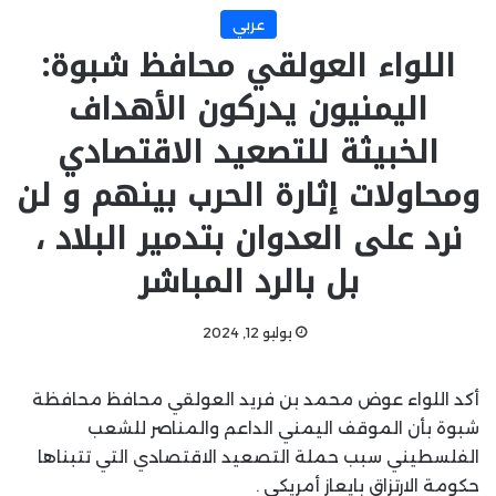
عربي
اللواء العولقي محافظ شبوة:
اليمنيون يدركون الأهداف
الخبيثة للتصعيد الاقتصادي
ومحاولات إثارة الحرب بينهم و لن
نرد على العدوان بتدمير البلاد ،
بل بالرد المباشر
يوليو 12, 2024
أكد اللواء عوض محمد بن فريد العولقي محافظ محافظة
شبوة بأن الموقف اليمني الداعم والمناصر للشعب
الفلسطيني سبب حملة التصعيد الاقتصادي التي تتبناها
حكومة الارتزاق بايعاز أمريكي .