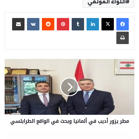
اللواء العولقي
لينكدإن
بينتيريست
مشاركة عبر البريد
طباعة
‏مطر يزور أديب في ألمانيا وبحث في الواقع الطرابلسي