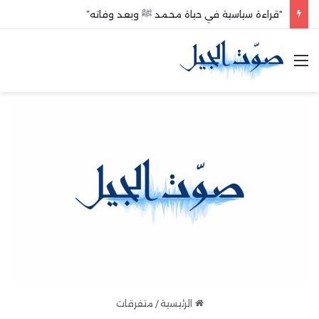
“قراءة سياسية في حياة محمد ﷺ وبعد وفاته”
القائمة
الرئيسية
/
متفرقات