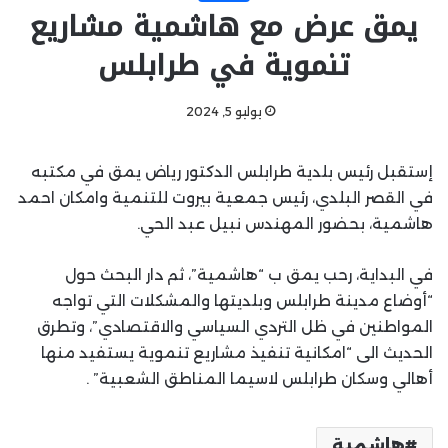
يمق عرض مع هاشمية مشاريع
تنموية في طرابلس
يوليو 5, 2024
إستقبل رئيس بلدية طرابلس الدكتور رياض يمق في مكتبه
في القصر البلدي، رئيس جمعية بيروت للتنمية وامكان احمد
هاشمية، بحضور المهندس نبيل عبد الحي.
في البداية، رحب يمق ب “هاشمية”، ثم دار البحث حول
“أوضاع مدينة طرابلس وبلديتها والمشكلات التي تواجه
المواطنين في ظل التردي السياسي والاقتصادي”، وتطرق
الحديث الى “امكانية تنفيذ مشاريع تنموية يستفيد منها
أهالي وسكان طرابلس لاسيما المناطق الشعبية” .
هاشمية