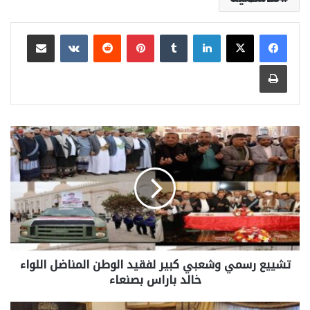
لينكدإن
بينتيريست
مشاركة عبر البريد
طباعة
تشييع رسمي وشعبي كبير لفقيد الوطن المناضل اللواء
خالد باراس بصنعاء