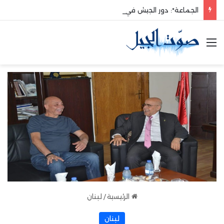
الجماعة*: دور الجيش في حماية الوطن والدفاع عنه هو الأساس
القائمة
الرئيسية
/
لبنان
لبنان