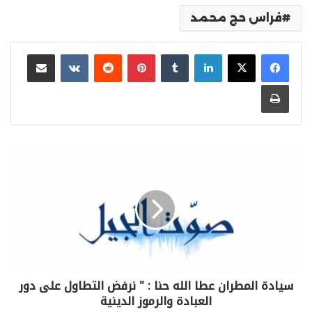
فراس حج محمد
لينكدإن
بينتيريست
مشاركة عبر البريد
طباعة
سيادة المطران عطا الله حنا : " نرفض التطاول على دور
العبادة والرموز الدينية