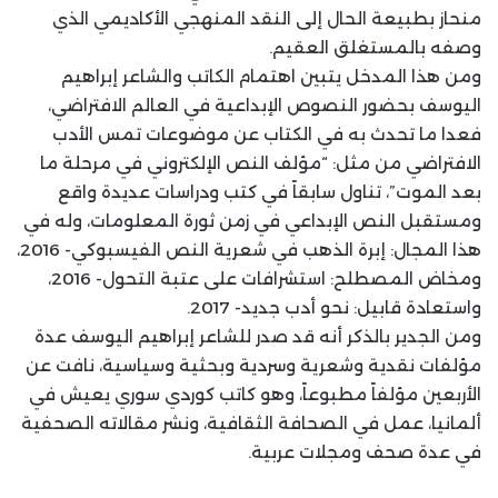
منحاز بطبيعة الحال إلى النقد المنهجي الأكاديمي الذي
وصفه بالمستغلق العقيم.
ومن هذا المدخل يتبين اهتمام الكاتب والشاعر إبراهيم
اليوسف بحضور النصوص الإبداعية في العالم الافتراضي،
فعدا ما تحدث به في الكتاب عن موضوعات تمس الأدب
الافتراضي من مثل: “مؤلف النص الإلكتروني في مرحلة ما
بعد الموت”، تناول سابقاً في كتب ودراسات عديدة واقع
ومستقبل النص الإبداعي في زمن ثورة المعلومات، وله في
هذا المجال: إبرة الذهب في شعرية النص الفيسبوكي- 2016،
ومخاض المصطلح: استشرافات على عتبة التحول- 2016،
واستعادة قابيل: نحو أدب جديد- 2017.
ومن الجدير بالذكر أنه قد صدر للشاعر إبراهيم اليوسف عدة
مؤلفات نقدية وشعرية وسردية وبحثية وسياسية، نافت عن
الأربعين مؤلفاً مطبوعاً، وهو كاتب كوردي سوري يعيش في
ألمانيا، عمل في الصحافة الثقافية، ونشر مقالاته الصحفية
في عدة صحف ومجلات عربية.