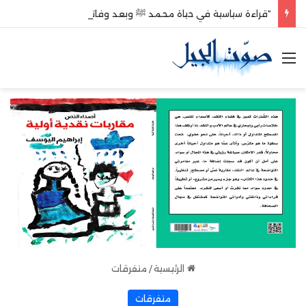
“قراءة سياسية في حياة محمد ﷺ وبعد وفاته”
القائمة
الرئيسية
/
متفرقات
متفرقات