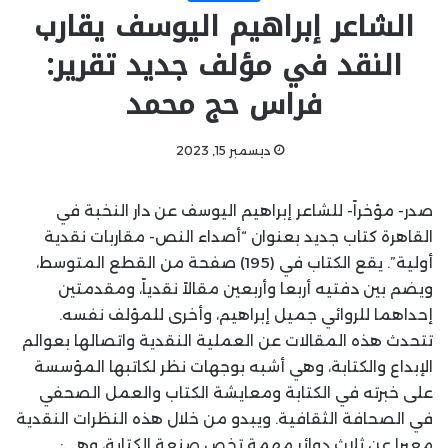
الشاعر إبراهيم اليوسف يقارب
النقد في مؤلف جديد تقرير:
فراس حج محمد
ديسمبر 15, 2023
صدر- مؤخراً- للشاعر إبراهيم اليوسف عن دار النخبة في
القاهرة كتاب جديد بعنوان “أصداء النص- مقاربات نقدية
أولية”. يقع الكتاب في (195) صفحة من القطع المتوسط،
ويضم بين دفتيه أربعا وأربعين مقالاً نقدياً، ومقدمتين
إحداهما للروائي جميل إبراهيم، وأخرى للمؤلف نفسه.
تتحدث هذه المقالات عن العملية النقدية واتصالها بعوالم
الإبداع والكتابة، وهي أشبه بوجهات نظر لكاتبها المؤسسة
على خبرته في الكتابة ومعايشة الكتاب والعمل الصحفي
في الصحافة الثقافية. ويبدو من خلال هذه النظرات النقدية
معبرا عن ثلاث دوائر مهمة تخص صنعة الكتابة، وهي: