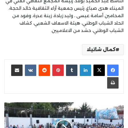
الناشط عبد الحميد بولاد، رئيسة المجمع الثقافي الفني في
الميناء هدى صباغ، رئيس جمعية آراء الثقافية خالد الحجة،
المحامين أسامة عيسى ، وليد زيادة، زينة عدرة، وفود من
اتحاد الشباب الوطني، هيئة الاسعاف الشعبي، كشاف
الشباب الوطني، حشد من الاعلاميين.
كمال شاتيلا
لينكدإن
بينتيريست
مشاركة عبر البريد
طباعة