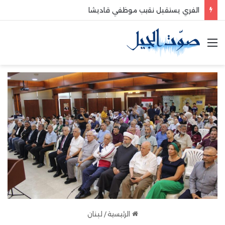
الفري يستقبل نقيب موظفي قاديشا
القائمة
الرئيسية
/
لبنان