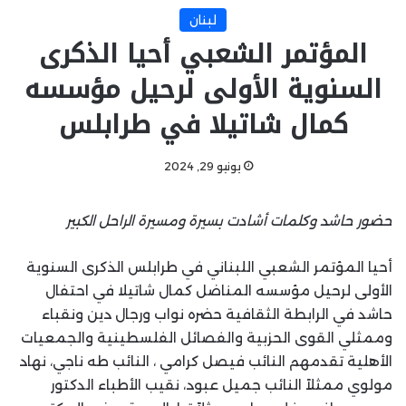
لبنان
المؤتمر الشعبي أحيا الذكرى
السنوية الأولى لرحيل مؤسسه
كمال شاتيلا في طرابلس
يونيو 29, 2024
حضور حاشد وكلمات أشادت بسيرة ومسيرة الراحل الكبير
أحيا المؤتمر الشعبي اللبناني في طرابلس الذكرى السنوية
الأولى لرحيل مؤسسه المناضل كمال شاتيلا في احتفال
حاشد في الرابطة الثقافية حضره نواب ورجال دين ونقباء
وممثلي القوى الحزبية والفصائل الفلسطينية والجمعيات
الأهلية تقدمهم النائب فيصل كرامي ، النائب طه ناجي، نهاد
مولوي ممثلاً النائب جميل عبود، نقيب الأطباء الدكتور