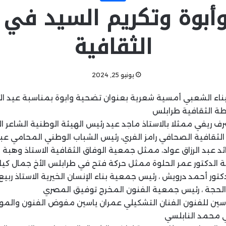
أبوة وتكريم السيد في ا
الثقافية
يونيو 25, 2024
يناء الشعبي أمسية شعرية بعنوان تضحية وابوة بمناسبة عيد ا
بطة الثقافية طرابلس
اشرف ريفي ممثلا بالاستاذ ماجد عيد رئيس الهيئة الوطنية الشاع
 الثقافية الصحافي رامز الفري، رئيس الشباب الوطني المحامي عب
د عبد الرزاق عواد، ممثل جمعية الوفاق الثقافية الاستاذ وهبة 
ية الدكتور عمر الحلوة ممثل حركة فتح في طرابلس الأخ جمال كيا
تور أحمد درويش ، رئيس جمعية بناء الإنسان الخيرية الاستاذ ربيع
 الحجة ، رئيس جمعية الفنون المخرج توفيق المصري
سين للفنون الفنان التشكيلي عمران ياسين مفوض الفنون والم
لي محمد النابلسي