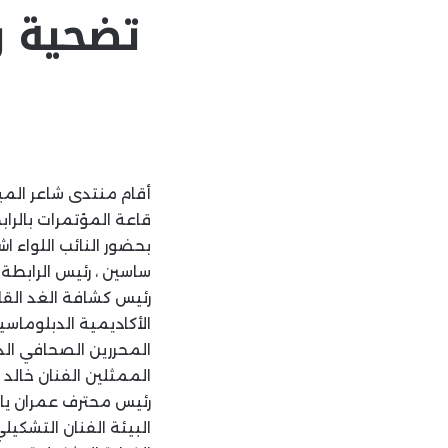
تضحية و
أقام منتدى شاعر الم
قاعة المؤتمرات بالرا
بحضور النائب اللواء 
ساسين ، رئيس الرابطة
رئيس كشافة الغد القائ
الأكاديمية الدبلوماس
المحررين الصحافي الدك
الممثلين الفنان خالد
رئيس محترف عمران يا
البيئة الفنان التشكي