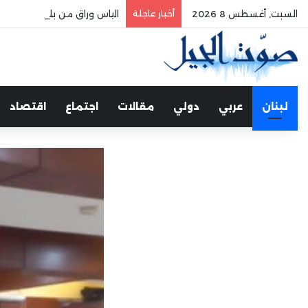
السبت, أغسطس 8 2026
أخبار عاجلة
الياس وراق من بلمند سوق الغ
لبنان
عربي
دولي
مقالات
اجتماع
اقتصاد