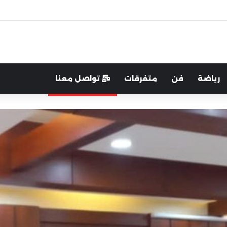
رب:لتعزيز التواصل والشراكة مع المجتمع المحلي
رياضة
فن
متفرقات
تواصل معنا