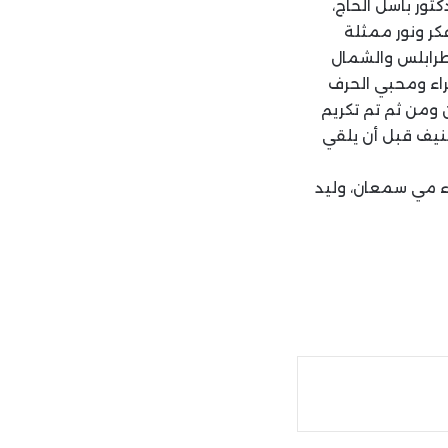
تور باسل الحاج،
كر ونور ممثلة
 طرابلس والشمال
عراء ومحبي الحرف
 ومن ثم تم تكريم
نيف قبل أن يلقي
ء مي سمعان، وليد
ة