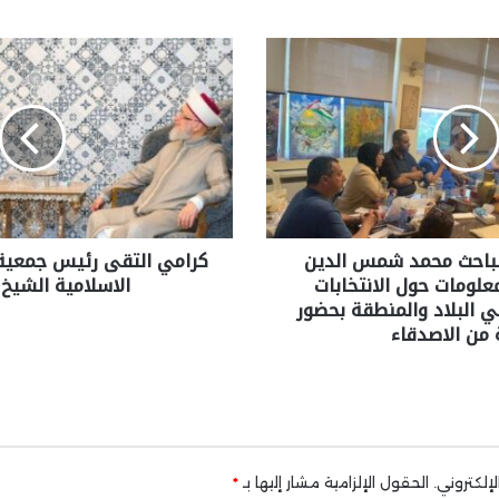
لباحث محمد شمس الدين
كرامي التقى رئيس جمعية ا
معلومات حول الانتخابات
الاسلامية الشيخ 
ي البلاد والمنطقة بحضور
 من الاصدقاء
إلكتروني.
الحقول الإلزامية مشار إليها بـ
*