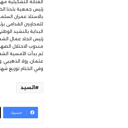
الفنانة التشكيلية مه
رئيس جمعية بلدنا الخ
بالاستاذ عمران السلما
للمحاربين القدامى برئ
البداية بالنشيد الوط
رئيس اتحاد عمال الش
مندوب الاحتلال الصه
ثم بدأت الأمسية الش
عثمان، رولا الذهيبي، 
وفي الختام توزيع شهاد
السيد
فيسبوك