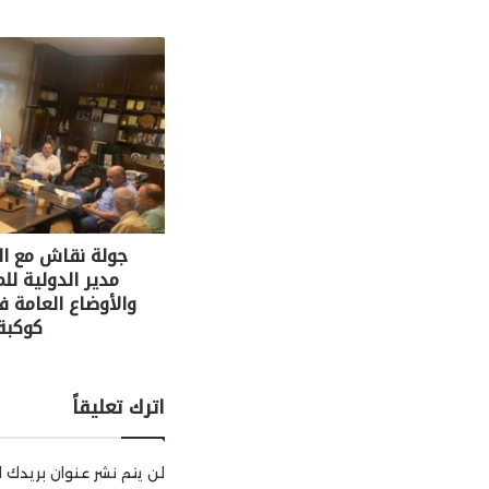
جولة نقاش مع ا
مدير الدولية لل
والأوضاع العامة ف
كوكبة
اترك تعليقاً
لن يتم نشر عنوان بريدك ال