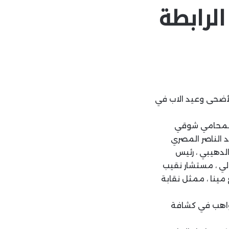
لرابطة
لأضحى وعيد الاب في
ر المحامي شوقي
د الناصر المصري
الدهيبي ، رئيس
لي ، مستشار نقيب
 مينا ، ممثل نقابة
واهب في كشافة