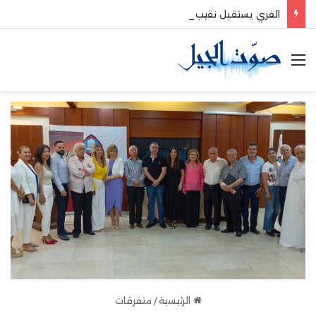
الفري يستقبل نقيب موظفي قاديشا
القائمة
الرئيسية
/
متفرقات