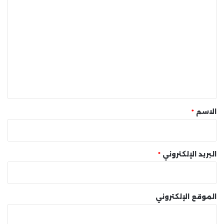
ا
ل
ت
ع
ل
ي
ق
*
الاسم
*
البريد الإلكتروني
*
الموقع الإلكتروني