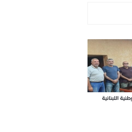
ة
طنية اللبنانية