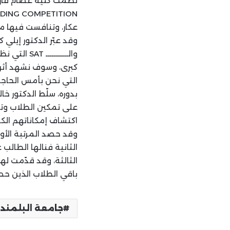
عكار، وتنافست فيها مد
والــــــ
كبرى، وسوف نشهد أثرها
التي نحن بأمس الحاجة 
بدوره، سلّط الدكتور خا
على تمكين الطلاب وتط
اكتشاف إمكاناتهم الكا
وقد حصد المرتبة الأول
الثالثة، وقد قدّمت ل
باقي الطلاب الذين حصدوا المرا
جامعة البلمند