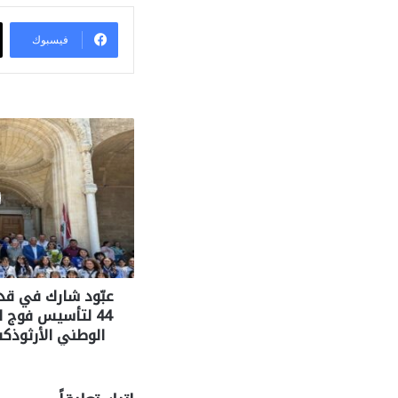
فيسبوك
عبّود شارك في قد
44 لتأسيس فوج
الوطني الأرثوذك