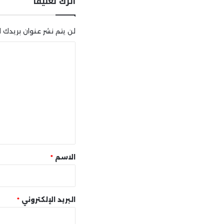
اترك تعليقاً
لن يتم نشر عنوان بريدك ال
ا
ل
ت
ع
ل
ي
ق
*
الاسم
*
البريد الإلكتروني
*