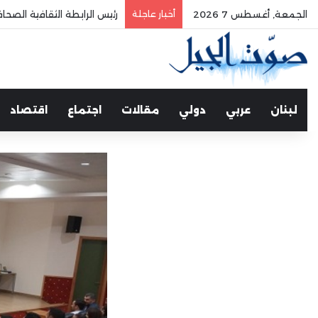
الجمعة, أغسطس 7 2026
أخبار عاجلة
الفري يستقبل نقيب موظفي
لبنان
عربي
دولي
مقالات
اجتماع
اقتصاد