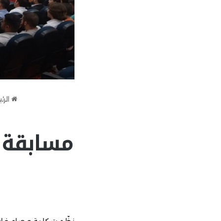
الرئ
مسابقة ا