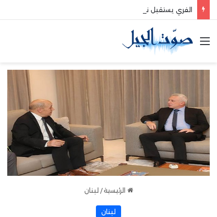
الفري يستقبل نقيب موظفي قاديشا
القائمة
الرئيسية
/
لبنان
لبنان