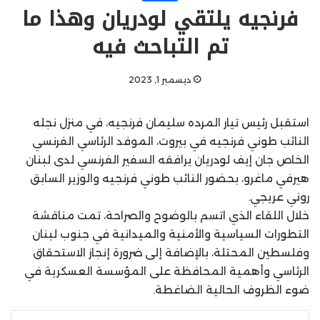
فرنجيه يلتقي لودريان وهذا ما
تم التباحث فيه
ديسمبر 1, 2023
استقبل رئيس تيار المرده سليمان فرنجيه، في منزل نجله
النائب طوني فرنجيه في بيروت، الموفد الرئاسي الفرنسي
الخاص جان إيف لودريان يرافقه السفير الفرنسي لدى لبنان
هيرفي ماغرو، بحضور النائب طوني فرنجيه والوزير السابق
روني عريجي.
خلال اللقاء الذي اتسم بالوضوح والصراحة، تمت مناقشة
التطورات السياسية والأمنية والميدانية في جنوب لبنان
وفلسطين المحتلة، بالإضافة إلى ضرورة إنجاز الاستحقاق
الرئاسي وأهمية المحافظة على المؤسسة العسكرية في
ضوء الظروف الحالية الضاغطة.