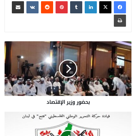
لينكدإن
بينتيريست
مشاركة عبر البريد
طباعة
بحضور وزير الإقتصاد