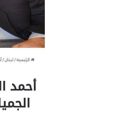
الرئيسية
/
لبنان
/
أ
أحمد ال
الجميل