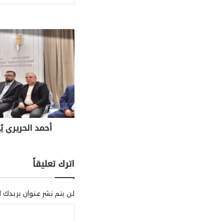
أحمد الحريري ي
اترك تعليقاً
لن يتم نشر عنوان بريدك ال
ا