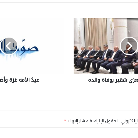
ُعزي شقير بوفاة والده
عيدُ الأمة غزة وأض
إلكتروني.
الحقول الإلزامية مشار إليها بـ
*