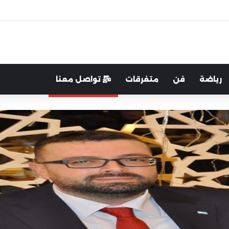
اية الوطن والدفاع عنه هو الأساس
رياضة
فن
متفرقات
تواصل معنا