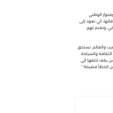
رفتوار الوطني
اتها، كي تعود إلى
اني، وتقدم لهم
عرب والعالم، تستحق
الثقافة والسياحة
من يقف خلفها الى
ن الخطأ فضيلة! “.
ة