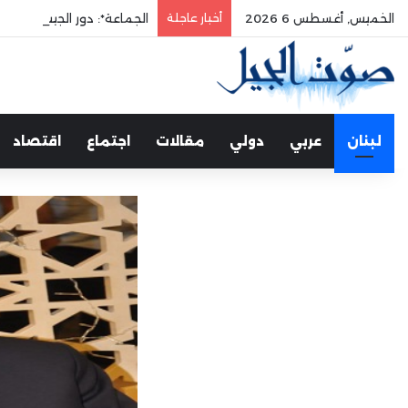
الخميس, أغسطس 6 2026
أخبار عاجلة
الجماعة*: دور الجيش في حم
لبنان
عربي
دولي
مقالات
اجتماع
اقتصاد