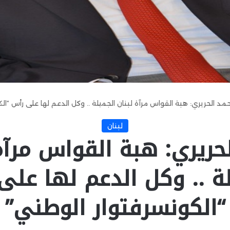
حمد الحريري: هبة القواس مرآة لبنان الجميلة .. وكل الدعم لها على رأس “ال
لبنان
حريري: هبة القواس مرآة
ة .. وكل الدعم لها عل
“الكونسرفتوار الوطني”