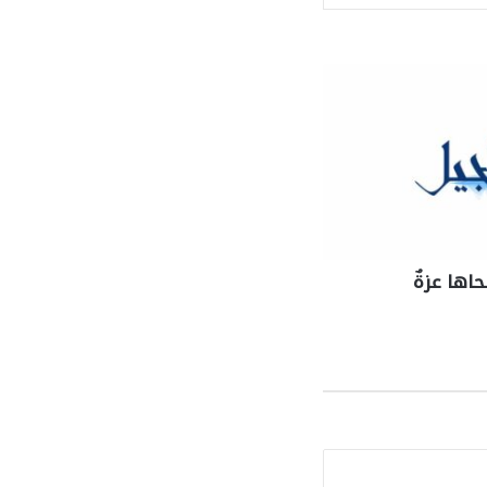
حاها عزةٌ